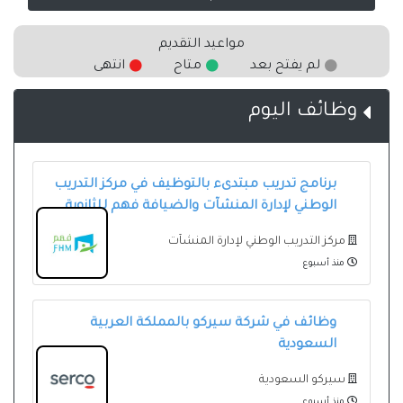
مواعيد التقديم
لم يفتح بعد
متاح
انتهى
وظائف اليوم
برنامج تدريب مبتدىء بالتوظيف في مركز التدريب
الوطني لإدارة المنشآت والضيافة فهم للثانوية
مركز التدريب الوطني لإدارة المنشآت
منذ أسبوع
وظائف في شركة سيركو بالمملكة العربية
السعودية
سيركو السعودية
منذ أسبوع