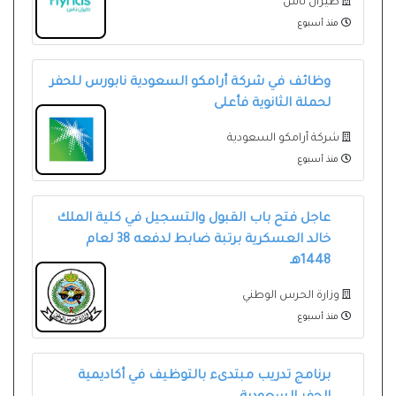
طيران ناس
منذ أسبوع
وظائف في شركة أرامكو السعودية نابورس للحفر
لحملة الثانوية فأعلى
شركة أرامكو السعودية
منذ أسبوع
عاجل فتح باب القبول والتسجيل في كلية الملك
خالد العسكرية برتبة ضابط لدفعه 38 لعام
1448هـ
وزارة الحرس الوطني
منذ أسبوع
برنامج تدريب مبتدىء بالتوظيف في أكاديمية