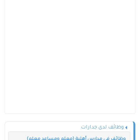
وظائف لدى جدارات
وظائف في مدارس أهلية (معلم ومساعد معلم)