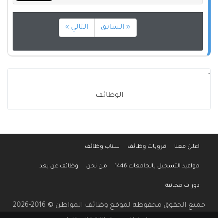
« السابق
التالي »
-
الوظائف
اعلن معنا
قروبات وظائف
سناب وظائف
مواعيد التسجيل بالجامعات 1446
من نحن
وظائف عن بعد
دورات مجانية
جميع الحقوق محفوظة لموقع وظائف المواطن © 2016-2026