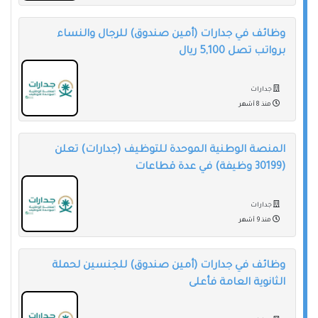
وظائف في جدارات (أمين صندوق) للرجال والنساء
برواتب تصل 5,100 ريال
جدارات
منذ 8 أشهر
المنصة الوطنية الموحدة للتوظيف (جدارات) تعلن
(30199 وظيفة) في عدة قطاعات
جدارات
منذ 9 أشهر
وظائف في جدارات (أمين صندوق) للجنسين لحملة
الثانوية العامة فأعلى