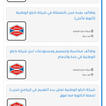
وظائف بعدة مدن بالمملكة في شركة نابكو الوطنية
(ثانوية فأعلى)
شركة نابكو الوطنية
منذ سنة
وظائف محاسبة وتصميم ومستودعات لدى شركة نابكو
الوطنية في جدة والدمام
شركة نابكو الوطنية
منذ سنة
شركة نابكو الوطنية تعلن بدء التقديم في (برنامج نتدرب)
لحملة الثانوية فما فوق