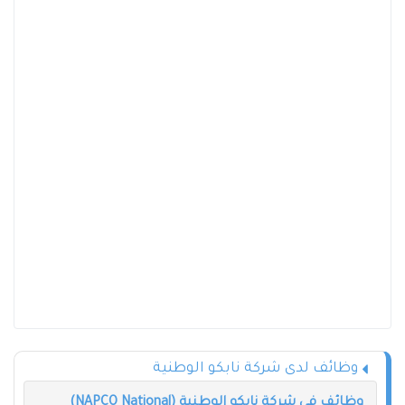
وظائف لدى شركة نابكو الوطنية
وظائف في شركة نابكو الوطنية (NAPCO National)