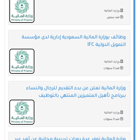
وزارة المالية
منذ سنتين
وظائف بوزارة المالية السعودية إدارية لدى مؤسسة
التمويل الدولية IFC
وزارة المالية
منذ 3 سنوات
وزارة المالية تعلن عن بدء التقديم للرجال والنساء
ببرنامج تأهيل المتميزين المنتهي بالتوظيف
وزارة المالية
منذ 3 سنوات
وزارة المالية توفر عدة دورات تدريبية مجانية عن بُعد عبر