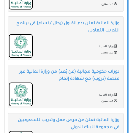
منذ سنتين
وزارة المالية تعلن بدء القبول (رجال / نساء) في برنامج
التدريب التعاوني
وزارة المالية
منذ سنتين
دورات حكومية مجانية (عن بُعد) من وزارة المالية عبر
منصة (دروب) مع شهادة إتمام
وزارة المالية
منذ سنتين
وزارة المالية تعلن عن فرص عمل وتدريب للسعوديين
في مجموعة البنك الدولي