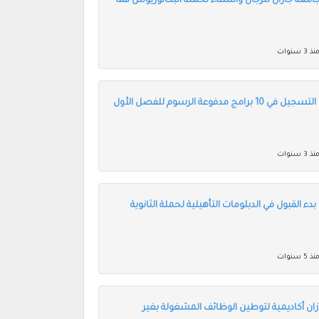
امعة جازان للرجال والنساء لحملة البكالوريوس فما
ذ 3 سنوات
جامعة جازان تعلن التسجيل في 10 برامج مدفوعة الرسوم للفصل الأول
ذ 3 سنوات
دء القبول في الدبلومات التأهيلية لحملة الثانوية
ذ 5 سنوات
ان أكاديمية لتوطين الوظائف المشغولة بغير