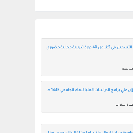
جامعة جازان تعلن التسجيل في أكثر من 40 دورة تدريبية مجانية حضوري
نذ سنة
 علي برامج الدراسات العليا للعام الجامعي 1445 هـ
ذ 3 سنوات