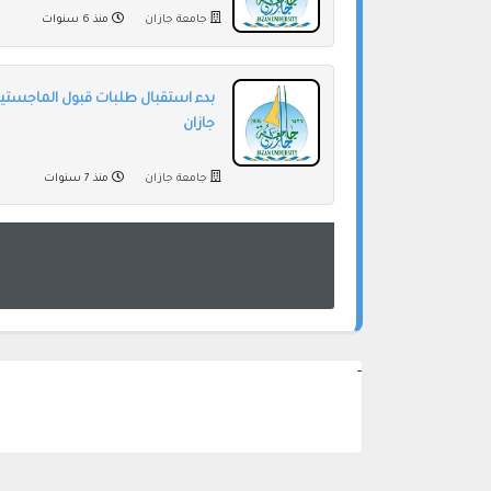
جامعة جازان
منذ 6 سنوات
بدء استقبال طلبات قبول الماجستي
جازان
جامعة جازان
منذ 7 سنوات
-