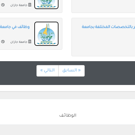
جامعة جازان
من
ر بالتخصصات المختلفة بجامعة
وظائف في جامعة ج
جامعة جازان
من
« السابق
التالي »
الوظائف