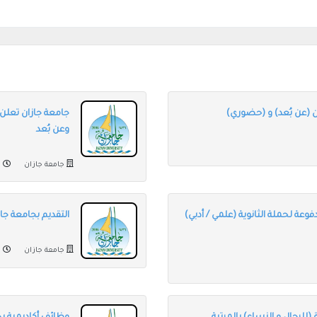
ن (عن بُعد) و (حضوري)
وعن بُعد
جامعة جازان
م
فوعة لحملة الثانوية (علمي / أدبي)
التقديم بجامعة جازان
جامعة جازان
من