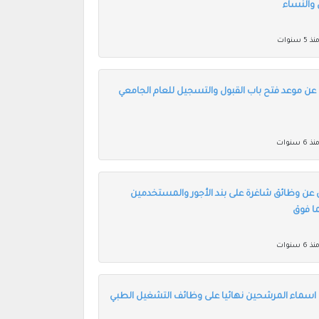
 والنساء
ذ 5 سنوات
 عن موعد فتح باب القبول والتسجيل للعام الجامعي
ذ 6 سنوات
 عن وظائق شاغرة على بند الأجور والمستخدمين
ما فوق
ذ 6 سنوات
 اسماء المرشحين نهائيا على وظائف التشغيل الطبي