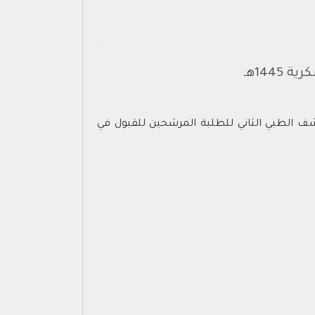
144هـ
شف الطبي الثاني للطلبة المرشحين للقبول في