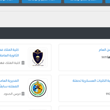
من العام
كلية الملك فهد
الثانوية العامة
9611
كلية الملك فهد
لبة الكليات العسكرية لحملة
المديرية العا
المعلنه سابقاُ
حرس الحدود