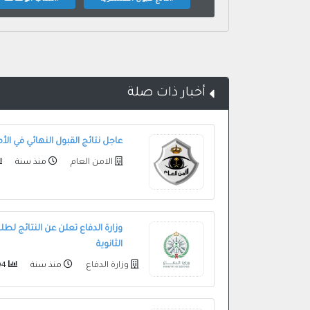
أخبار ذات صلة
عاجل نتائج القبول النهائي في الأ
الامن العام
منذ سنة
وزارة الدفاع تعلن عن النتائج لط
الثانوية
وزارة الدفاع
منذ سنة
9104