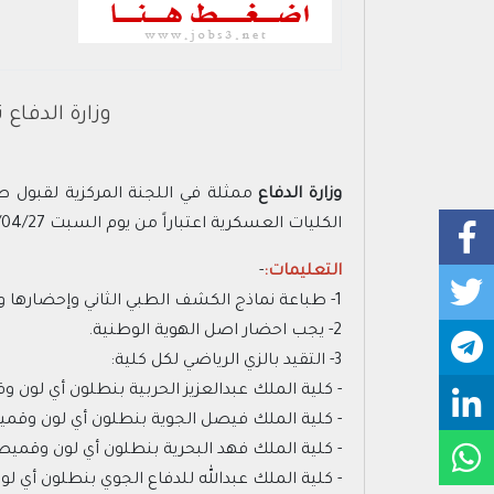
وزارة الدفاع 
وزارة الدفاع
ممثلة في اللجنة المركزية لقبول ط
الكليات العسكرية اعتباراً من يوم السبت 1445/04/27هـ الموافق 2023/11/11م والتقيد بالتعليمات الآتية:
التعليمات:
-
1- طباعة نماذج الكشف الطبي الثاني وإحضارها وعددها (4 صفحات).
2- يجب احضار اصل الهوية الوطنية.
3- التقيد بالزي الرياضي لكل كلية:
- كلية الملك عبدالعزيز الحربية بنطلون أي لون 
- كلية الملك فيصل الجوية بنطلون أي لون وقميص
- كلية الملك فهد البحرية بنطلون أي لون وقميص
- كلية الملك عبدالله للدفاع الجوي بنطلون أي ل