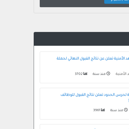
 الأمنية تعلن عن نتائج القبول النهائي لحملة
 الأمنية
منذ سنة
3702
مة لحرس الحدود تعلن نتائج القبول للوظائف
منذ سنة
3961