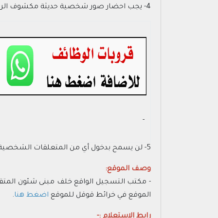
4- يجب احضار صور شخصية حديثة مكشوف الرأس عدد (4) مقاس (2*3).
- ‏
5- لن يسمح بدخول أي من المتعلقات الشخصية ومن ضمنها الجوال.
وصف الموقع:
الموقع في خرائط قوقل للموقع
اضغط هنا
.
رابط الاستعلام :-