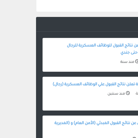
عن نتائج القبول للوظائف العسكرية للرجال
حتى جندي
منذ سنة
 تعلن نتائج القبول علي الوظائف العسكرية (رجال)
ة
منذ سنتين
 عن نتائج القبول المبدئي (الأمن العام) و (المديرية