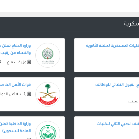
سكرية
لكليات العسكرية لحملة الثانوية
وزارة الدفاع تعلن 
والنساء من رقيب 
وزارة الدفاع
ج القبول النهائي للوظائف
قوات الأمن الخاصة
رئاسة أمن الدول
سنتين
ف الطبي الثاني للكليات
وزارة الداخلية تعلن
العامة للسجون)