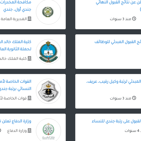
 عن نتائج القبول النهائي
مكافحة المخدرات ت
جندي أول، جندي
المديرية العامة
منذ 3 سنوات
ئج القبول المبدئي للوظائف
كلية الملك خالد ا
لحملة الثانوية العا
كلية الملك خال
المبدئي لرتبة وكيل رقيب، عريف،
القوات الخاصة لأم
النسائي برتبة جند
قوات الخاصة لأ
منذ 3 سنوات
لقبول على رتبة جندي للنساء
وزارة الدفاع تعلن نتا
وزارة الدفاع
ات