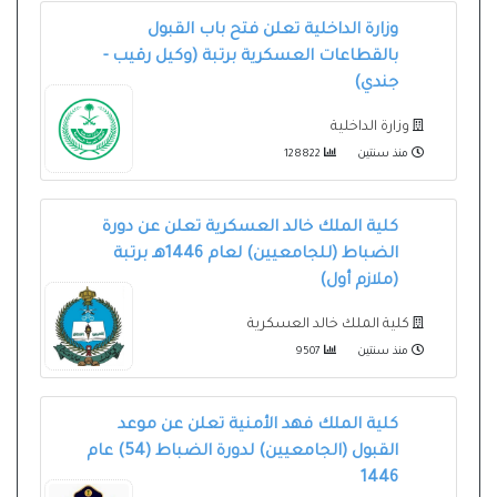
وزارة الداخلية تعلن فتح باب القبول
بالقطاعات العسكرية برتبة (وكيل رقيب -
جندي)
وزارة الداخلية
منذ سنتين
128822
كلية الملك خالد العسكرية تعلن عن دورة
الضباط (للجامعيين) لعام 1446هـ برتبة
(ملازم أول)
كلية الملك خالد العسكرية
منذ سنتين
9507
كلية الملك فهد الأمنية تعلن عن موعد
القبول (الجامعيين) لدورة الضباط (54) عام
1446