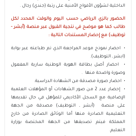
الداخلية لشؤون الأفواج الأمنية على رتبة (جندي) رجال .
الحضور بالزي الرياضي حسب اليوم والوقت المحدد لكل
طالب كما هو موضح في نتجية القبول عبر منصة (أبشر -
توظيف) مع إحضار المستندات التالية :
• احضار نموذج موعد المراجعة الذي تم طباعته عبر بوابة
(ابشر ـ التوظيف).
• احضار أصل بطاقة الهوية الوطنية سارية المفعول
وصورة واضحة منها .
• احضار صورة مصدقة من الشهادة الدراسية.
• إحضار عدد 2 من صور الشهادات أو المؤهلات العلمية
الإضافية مع السجل الأكاديمي للمؤهل في حال تقديمها
على منصة (أبشر ـ التوظيف) مصدقة من الجهة
التعليمية الصادرة منها أما الوثائق الصادرة من خارج
المملكة فيتم تصديقها من الجهة المختصة بوزارة
التعليم.