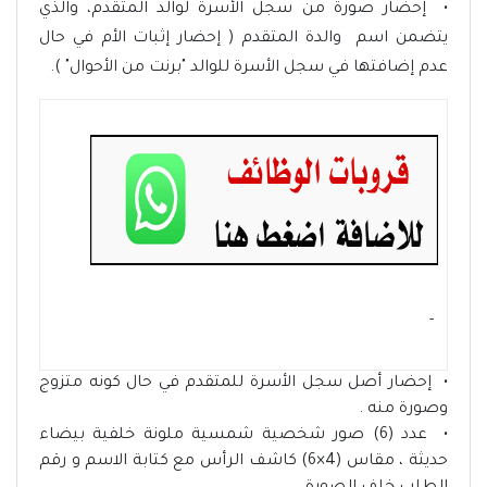
• إحضار صورة من سجل الأسرة لوالد المتقدم، والذي
يتضمن اسم والدة المتقدم ( إحضار إثبات الأم في حال
عدم إضافتها في سجل الأسرة للوالد "برنت من الأحوال" ).
- ‏
• إحضار أصل سجل الأسرة للمتقدم في حال كونه متزوج
وصورة منه .
• عدد (6) صور شخصية شمسية ملونة خلفية بيضاء
حديثة ، مقاس (4×6) كاشف الرأس مع كتابة الاسم و رقم