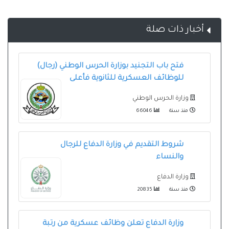
أخبار ذات صلة
فتح باب التجنيد بوزارة الحرس الوطني (رجال)
للوظائف العسكرية للثانوية فأعلى
وزارة الحرس الوطني
منذ سنة
66046
شروط التقديم في وزارة الدفاع للرجال
والنساء
وزارة الدفاع
منذ سنة
20835
وزارة الدفاع تعلن وظائف عسكرية من رتبة