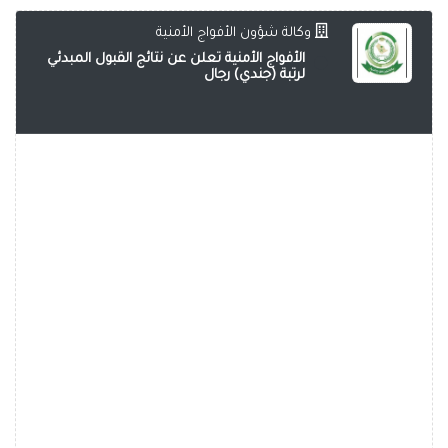
وكالة شؤون الأفواج الأمنية
الأفواج الأمنية تعلن عن نتائج القبول المبدئي
لرتبة (جندي) رجال