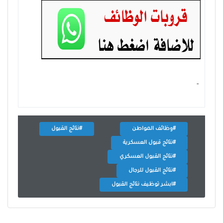
- ‏
#وظائف المواطن
#نتائج القبول
#نتائج قبول العسكرية
#نتائج القبول العسكري
#نتائج القبول للرجال
#ابشر توظيف نتائج القبول