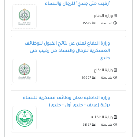
"رقيب حتى جندي" للرجال والنساء
وزارة الدفاع
منذ سنة
35575
وزارة الدفاع تعلن عن نتائج القبول للوظائف
العسكرية للرجال والنساء من رقيب حتى
جندي
وزارة الدفاع
منذ سنة
29697
وزارة الداخلية تعلن وظائف عسكرية للنساء
برتبة (عريف - جندي أول - جندي)
وزارة الداخلية
منذ سنة
51767