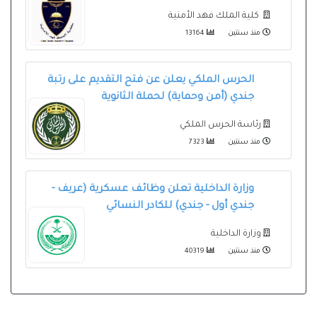
كلية الملك فهد الأمنية
منذ سنتين
13164
الحرس الملكي يعلن عن فتح التقديم على رتبة
جندي (أمن وحماية) لحملة الثانوية
رئاسة الحرس الملكي
منذ سنتين
7323
وزارة الداخلية تعلن وظائف عسكرية (عريف -
جندي أول - جندي) للكادر النسائي
وزارة الداخلية
منذ سنتين
40319