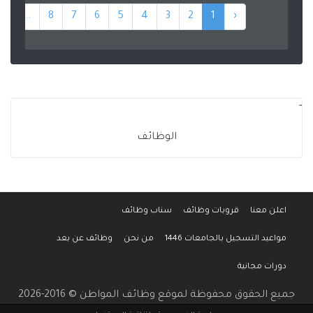
1
...
8
7
6
5
4
3
2
1
‹
-
الوظائف
اعلن معنا
قروبات وظائف
سناب وظائف
مواعيد التسجيل بالجامعات 1446
من نحن
وظائف عن بعد
دورات مجانية
جميع الحقوق محفوظة لموقع وظائف المواطن © 2016-2026