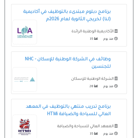
برنامج دبلوم مبتدىء بالتوظيف في أكاديمية
(لنا) لخريجي الثانوية لعام 2026م
الأكاديمية الوطنية الرائدة
منذ يوم
35
وظائف في الشركة الوطنية للإسكان - NHC
للجنسين
الشركة الوطنية للإسكان
منذ يوم
28
برنامج تدريب منتهي بالتوظيف في المعهد
العالي للسياحة والضيافة HTMi
المعهد العالي للسياحة والضيافة
منذ يوم
35