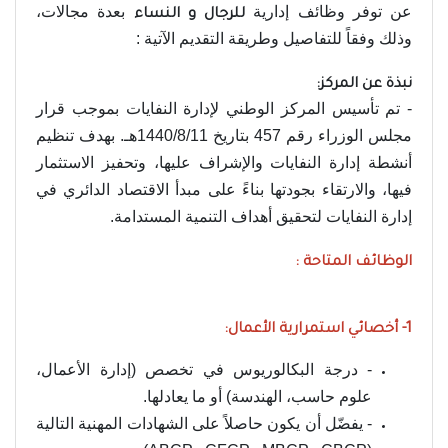
عن توفر وظائف إدارية
بعدة مجالات،
للرجال و النساء
وذلك وفقاً للتفاصيل وطريقة التقديم الآتية :
نبذة عن المركز:
- تم تأسيس المركز الوطني لإدارة النفايات بموجب قرار
مجلس الوزراء رقم 457 بتاريخ 1440/8/11هـ. بهدف تنظيم
أنشطة إدارة النفايات والإشراف عليها، وتحفيز الاستثمار
فيها، والارتقاء بجودتها بناءً على مبدأ الاقتصاد الدائري في
إدارة النفايات لتحقيق أهداف التنمية المستدامة.
الوظائف المتاحة :
1- أخصائي استمرارية الأعمال:
- درجة البكالوريوس في تخصص (إدارة الأعمال،
علوم حاسب، الهندسة) أو ما يعادلها.
- يفضّل أن يكون حاصلاً على الشهادات المهنية التالية