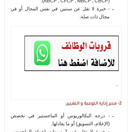
(ABCP , CFCP , MBCP , CBCP).
- خبرة لا تقل عن سنتين في نفس المجال أو في
مجال ذات صلة.
- ‏
2- مدير إدارة التوعية و التغيير:
- درجة البكالوريوس أو الماجستير في تخصص
(الإعلام، التسويق) أو ما يعادلها.
- خبرة لا تقل عن 7 سنوات لحملة الماجستير،