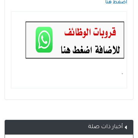
اضغط هنا
- ‏
أخبار ذات صلة