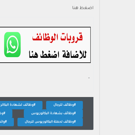
اضغط هنا
- ‏
#وظائف للرجال
#وظائف لشهادة البكال
#وظائف بشهادة البكالوريوس
#وظا
#وظائف لحملة البكالوريوس للرجال
#واتس