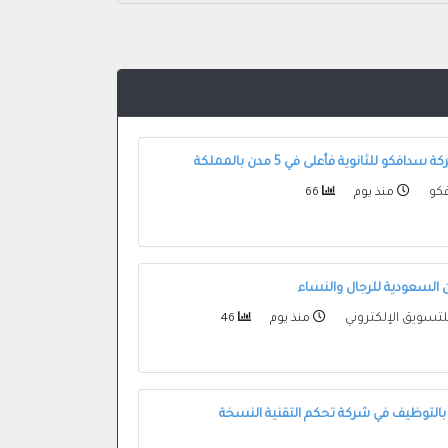
فكو للثانوية فأعلى في 5 مدن بالمملكة
كو
منذ يوم
66
السعودية للرجال والنساء
لتسويق الإلكتروني
منذ يوم
46
بالتوظيف في شركة تحكم التقنية النسخة