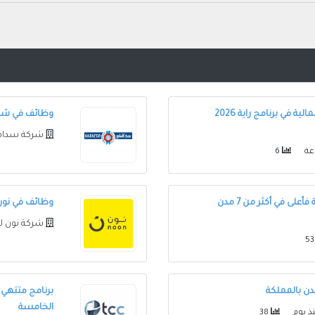
فتح باب التقديم في شركة دراية المالية في برنامج راية 2026
وظائف في شركة سدا
شركة سداف
عة
6
وظائف في شركة أكوا باور للثانوية فأعلى في أكثر من 7 مدن
وظائف في نون 
شركة نون ل
دن بالمملكة
برنامج متتهي 
الخامسة
ذ يوم
38