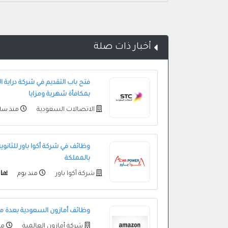
أخبار ذات صلة
بمكافأة شهرية ومزايا
الاتصالات السعودية
منذ سا
بالمملكة
شركة أكوا باور
منذ يوم
53
وظائف أمازون السعودية بعدة م
شركة أمازون العالمية
من