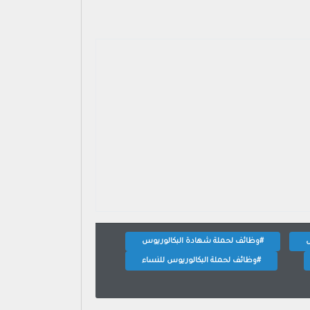
ض
#وظائف لحملة شهادة البكالوريوس
#وظائف لحملة البكالوريوس للنساء