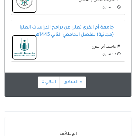
التدريب التقني والمهني
منذ سنتين
جامعة أم القرى تعلن عن برامج الدراسات العليا
(مجانية) للفصل الجامعي الثاني 1445هـ
جامعة أم القرى
منذ سنتين
« السابق
التالي »
-
الوظائف