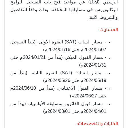
الرسمي (
) عن مواعيد فتح باب التسجيل لبرامج
تويتر
البكالوريوس في مساراتها المختلفة، وذلك وفقاً للتفاصيل
والشروط الآتية.
المسارات:
- مسار السات (SAT) الفترة الأولى. (يبدأ التسجيل
2024/01/07م حتى 2024/01/16م)
- مسار القبول المبكر. (يبدأ من 2024/01/21م حتى
2024/01/31م)
- مسار السات (SAT) الفترة الثانية. (يبدأ من
2024/05/19م حتى 2024/05/26م)
- مسار القبول الاعتيادي. (يبدأ من 2024/06/10م
حتى 2024/06/27م)
- مسار قبول الفائزين بمسابقة الأولمبياد. (يبدأ من
2024/04/01م حتى 2024/08/01م)
الكليات والتخصصات: