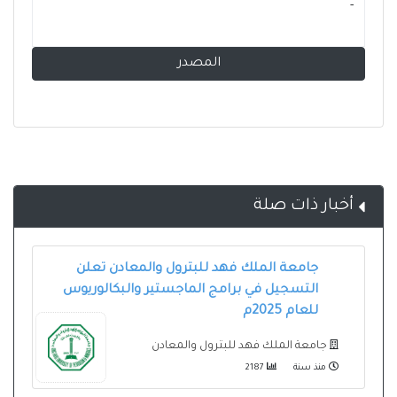
- ‏
المصدر
أخبار ذات صلة
جامعة الملك فهد للبترول والمعادن تعلن
التسجيل في برامج الماجستير والبكالوريوس
للعام 2025م
جامعة الملك فهد للبترول والمعادن
منذ سنة
2187