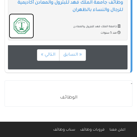
وظائف جامعة الملك فهد للبترول والمعادن أكاديمية
للرجال والنساء بالظهران
جامعة الملك فهد للبترول والمعادن
منذ 5 سنوات
« السابق
التالي »
-
الوظائف
اعلن معنا
قروبات وظائف
سناب وظائف