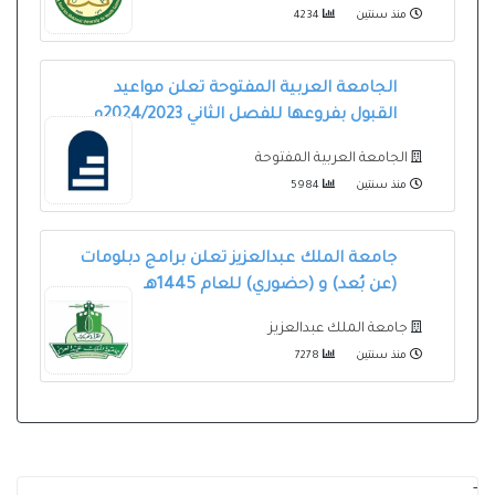
منذ سنتين
4234
الجامعة العربية المفتوحة تعلن مواعيد
القبول بفروعها للفصل الثاني 2024/2023م
الجامعة العربية المفتوحة
منذ سنتين
5984
جامعة الملك عبدالعزيز تعلن برامج دبلومات
(عن بُعد) و (حضوري) للعام 1445هـ
جامعة الملك عبدالعزيز
منذ سنتين
7278
-