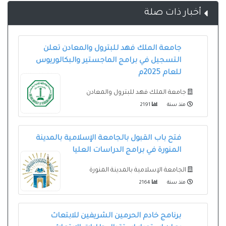
أخبار ذات صلة
جامعة الملك فهد للبترول والمعادن تعلن
التسجيل في برامج الماجستير والبكالوريوس
للعام 2025م
جامعة الملك فهد للبترول والمعادن
منذ سنة
2191
فتح باب القبول بالجامعة الإسلامية بالمدينة
المنورة في برامج الدراسات العليا
الجامعة الإسلامية بالمدينة المنورة
منذ سنة
2164
برنامج خادم الحرمين الشريفين للابتعاث