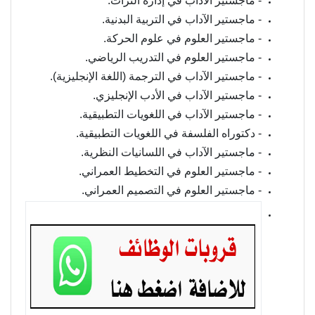
- ماجستير الآداب في إدارة التراث.
- ماجستير الآداب في التربية البدنية.
- ماجستير العلوم في علوم الحركة.
- ماجستير العلوم في التدريب الرياضي.
- ماجستير الآداب في الترجمة (اللغة الإنجليزية).
- ماجستير الآداب في الأدب الإنجليزي.
- ماجستير الآداب في اللغويات التطبيقية.
- دكتوراه الفلسفة في اللغويات التطبيقية.
- ماجستير الآداب في اللسانيات النظرية.
- ماجستير العلوم في التخطيط العمراني.
- ماجستير العلوم في التصميم العمراني.