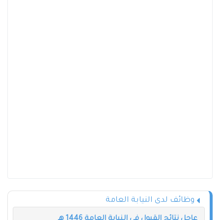
وظائف لدى النيابة العامة
عاجل نتائج القبول في النيابة العامة 1446 هـ