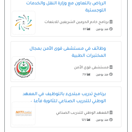
الرياض بالتعاون مع وزارة النقل والخدمات
اللوجستية
برنامج خادم الحرمين الشريفين للابتعاث
منذ يومين
81
وظائف في مستشفى قوى الأمن بمجال
المختبرات الطبية
مستشفى قوى الأمن
منذ يومين
79
برنامج تدريب مبتدىء بالتوظيف في المعهد
الوطني للتدريب الصناعي للثانوية فأعلى
المعهد الوطني للتدريب الصناعي
منذ يومين
125