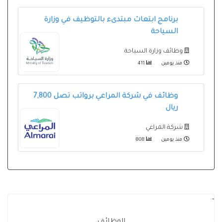
برنامج ابتعاث مبتدىء بالتوظيف في وزارة
السياحة
وظائف وزارة السياحة
منذ يومين
411
وظائف في شركة المراعي برواتب تصل 7,800
ريال
شركة المراعي
منذ يومين
808
-
الوظائف