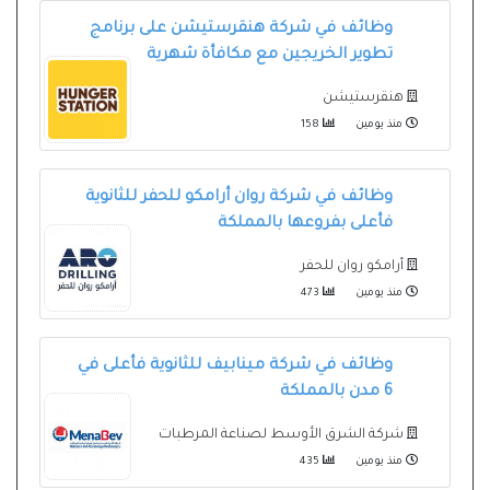
وظائف في شركة هنقرستيشن على برنامج
تطوير الخريجين مع مكافأة شهرية
هنقرستيشن
منذ يومين
158
وظائف في شركة روان أرامكو للحفر للثانوية
فأعلى بفروعها بالمملكة
أرامكو روان للحفر
منذ يومين
473
وظائف في شركة مينابيف للثانوية فأعلى في
6 مدن بالمملكة
شركة الشرق الأوسط لصناعة المرطبات
منذ يومين
435