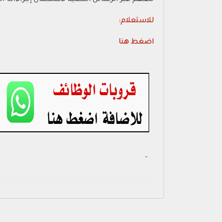
معهم عبر الرسائل النصية لاستكمال إجراءات ال
للاستعلام:
اضغط هنا
- ‏