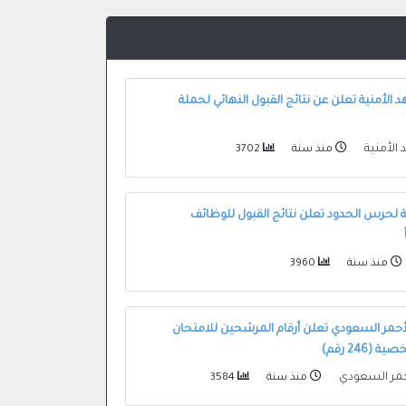
 الأمنية تعلن عن نتائج القبول النهائي لحملة
 الأمنية
منذ سنة
3702
مة لحرس الحدود تعلن نتائج القبول للوظائف
منذ سنة
3960
لأحمر السعودي تعلن أرقام المرشحين للامتحان
(246 رقم)
أحمر السعودي
منذ سنة
3584