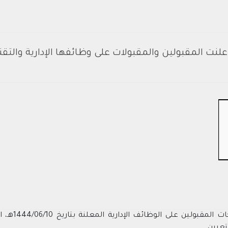
 اعلنت المقبولين والمقبولات على وظائفها الإدارية والتق
النيابة العا