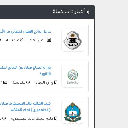
أخبار ذات صلة
عاجل نتائج القبول النهائي في الأ
الامن العام
منذ سنة
وزارة الدفاع تعلن عن النتائج لط
الثانوية
وزارة الدفاع
منذ سنة
9104
كلية الملك خالد العسكرية تعلن نت
(للجامعيين) لعام 1446هـ
كلية الملك خالد العسكرية
من