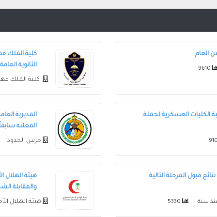
من العام
كلية الملك فهد
الثانوية العامة
9610
كلية الملك فهد
لبة الكليات العسكرية لحملة
المديرية العا
المعلنه سابقاُ
حرس الحدود
ائج قبول المرحلة التالية
هيئة الهلال ا
والمقابلة الشخصية 
هيئة الهلال ال
ذ سنة
5330