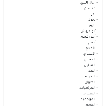
- رجال المع.
- ميسان.
- بدر.
- بحرة.
- بارق.
- أبو عريش.
- أحد رفيدة.
- أضم.
- الأفلاج.
- الأسياح.
- الخفجي.
- السليل.
- العلا.
- العارضة.
- الطوال.
- العرضيات.
- المخواة.
- المزاحمية.
- المويه.