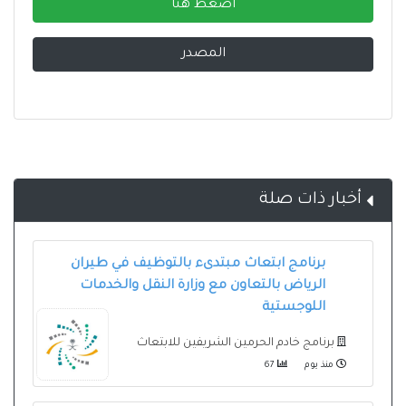
اضغط هنا
المصدر
أخبار ذات صلة
برنامج ابتعاث مبتدىء بالتوظيف في طيران
الرياض بالتعاون مع وزارة النقل والخدمات
اللوجستية
برنامج خادم الحرمين الشريفين للابتعاث
منذ يوم
67