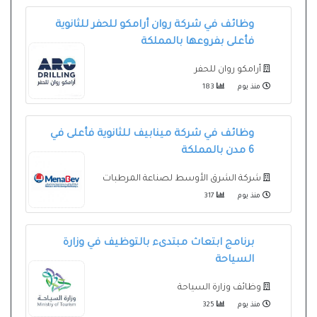
وظائف في شركة روان أرامكو للحفر للثانوية
فأعلى بفروعها بالمملكة
أرامكو روان للحفر
منذ يوم
183
وظائف في شركة مينابيف للثانوية فأعلى في
6 مدن بالمملكة
شركة الشرق الأوسط لصناعة المرطبات
منذ يوم
317
برنامج ابتعاث مبتدىء بالتوظيف في وزارة
السياحة
وظائف وزارة السياحة
منذ يوم
325