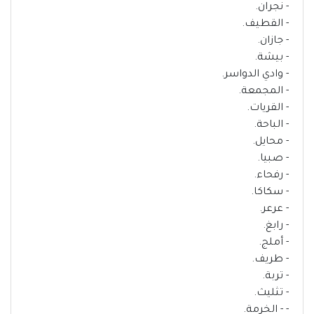
- نجران.
- القطيف.
- جازان.
- بيشة.
- وادي الدواسر.
- المجمعة.
- القريات.
- الباحة.
- محايل.
- صبيا.
- رفحاء.
- سكاكا.
- عرعر.
- رابغ.
- أملج.
- طريف.
- تربة.
- تثليث.
- - الخرمة.