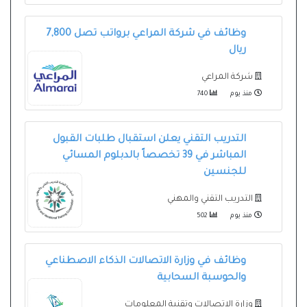
وظائف في شركة المراعي برواتب تصل 7,800
ريال
شركة المراعي
منذ يوم
740
التدريب التقني يعلن استقبال طلبات القبول
المباشر في 39 تخصصاً بالدبلوم المسائي
للجنسين
التدريب التقني والمهني
منذ يوم
502
وظائف في وزارة الاتصالات الذكاء الاصطناعي
والحوسبة السحابية
وزارة الاتصالات وتقنية المعلومات