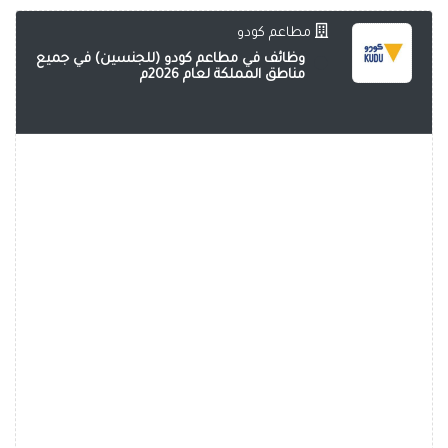
مطاعم كودو
وظائف في مطاعم كودو (للجنسين) في جميع
مناطق المملكة لعام 2026م