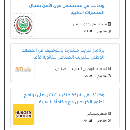
وظائف في مستشفى قوى الأمن بمجال
المختبرات الطبية
مستشفى قوى الأمن
منذ يوم
63
برنامج تدريب مبتدىء بالتوظيف في المعهد
الوطني للتدريب الصناعي للثانوية فأعلى
المعهد الوطني للتدريب الصناعي
منذ يوم
70
وظائف في شركة هنقرستيشن على برنامج
تطوير الخريجين مع مكافأة شهرية
هنقرستيشن
منذ يوم
64