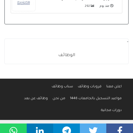
منذ يوم
292
-
الوظائف
اعلن معنا
قروبات وظائف
سناب وظائف
مواعيد التسجيل بالجامعات 1446
من نحن
وظائف عن بعد
دورات مجانية
جميع الحقوق محفوظة لموقع وظائف المواطن © 2016-2026
سياسة الخصوصية
-
إتفاقية الإستخدام