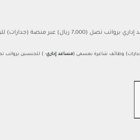
(7,000 ريال) عبر منصة (جدارات) للرجال والنساء
(جدارات) وظائف شاغرة بمسمى (
مساعد إداري