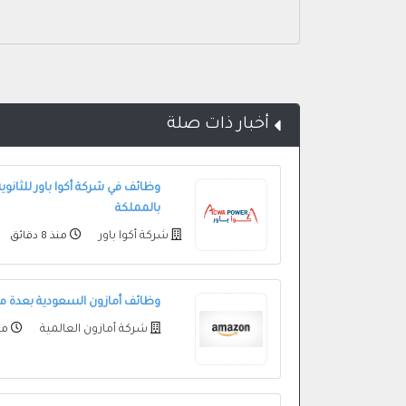
أخبار ذات صلة
بالمملكة
شركة أكوا باور
منذ 8 دقائق
وظائف أمازون السعودية بعدة م
شركة أمازون العالمية
منذ 21