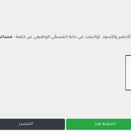
 الأخضر والأسود (والبحث في خانة المسمّى الوظيفي عن كلمة -
مساعد 
اضغط هنا
المصدر