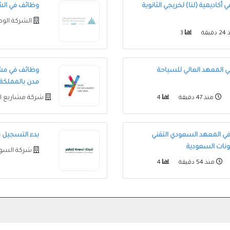
أكاديمية (لنا) لخريجي الثانوية
وظائف في الشركة ا
الشركة الو
يقة
3
ي المعهد العالي للسياحة
مدن بالمملكة
شركة مشاريع ال
منذ 47 دقيقة
4
في المعهد السعودي التقني
بدء التسجيل ف
ونات السعودية
شركة السود
منذ 54 دقيقة
4