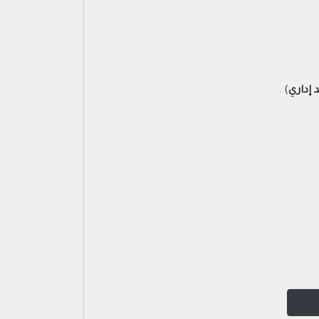
إداري
) .