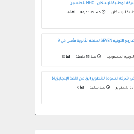
لوطنية للإسكان - NHC للجنسين
طنية للإسكان
منذ 39 دقيقة
4
وظائف في مشاريع الترفيه SEVEN لحملة الثانوية فأعلى في 9
ترفيه السعودية
منذ 53 دقيقة
10
ي شركة السودة للتطوير (برنامج اللغة الإنجليزية)
ة للتطوير
منذ ساعة
6