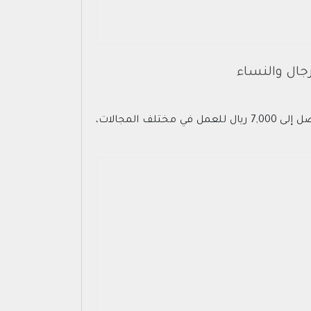
- ) للجنسين برواتب تصل إلى 7,000 ريال للعمل في مختلف المجالات،