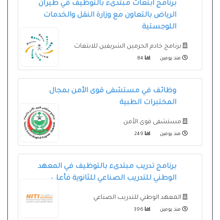
برنامج ابتعاث مبتدىء بالتوظيف في طيران
الرياض بالتعاون مع وزارة النقل والخدمات
اللوجستية
برنامج خادم الحرمين الشريفين للابتعاث
منذ يومين
84
وظائف في مستشفى قوى الأمن بمجال
المختبرات الطبية
مستشفى قوى الأمن
منذ يومين
249
برنامج تدريب مبتدىء بالتوظيف في المعهد
الوطني للتدريب الصناعي للثانوية فأعلى
المعهد الوطني للتدريب الصناعي
منذ يومين
396