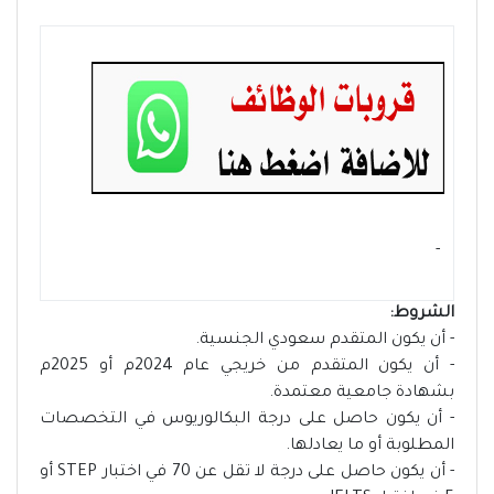
- ‏
الشروط:
- أن يكون المتقدم سعودي الجنسية.
- أن يكون المتقدم من خريجي عام 2024م أو 2025م
بشهادة جامعية معتمدة.
- أن يكون حاصل على درجة البكالوريوس في التخصصات
المطلوبة أو ما يعادلها.
- أن يكون حاصل على درجة لا تقل عن 70 في اختبار STEP أو