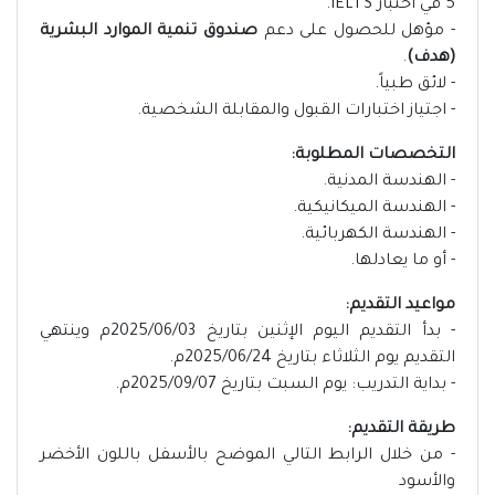
5 في اختبار IELTS.
- مؤهل للحصول على دعم
صندوق تنمية الموارد البشرية
(هدف)
.
- لائق طبياً.
- اجتياز اختبارات القبول والمقابلة الشخصية.
التخصصات المطلوبة:
- الهندسة المدنية.
- الهندسة الميكانيكية.
- الهندسة الكهربائية.
- أو ما يعادلها.
مواعيد التقديم:
- بدأ التقديم اليوم الإثنين بتاريخ 2025/06/03م وينتهي
التقديم يوم الثلاثاء بتاريخ 2025/06/24م.
- بداية التدريب: يوم السبت بتاريخ 2025/09/07م.
طريقة التقديم:
- من خلال الرابط التالي الموضح بالأسفل باللون الأخضر
والأسود