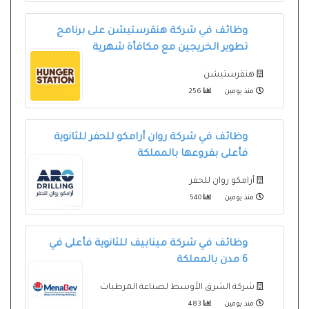
وظائف في شركة هنقرستيشن على برنامج
تطوير الخريجين مع مكافأة شهرية
هنقرستيشن
منذ يومين
256
وظائف في شركة روان أرامكو للحفر للثانوية
فأعلى بفروعها بالمملكة
أرامكو روان للحفر
منذ يومين
540
وظائف في شركة مينابيف للثانوية فأعلى في
6 مدن بالمملكة
شركة الشرق الأوسط لصناعة المرطبات
منذ يومين
483