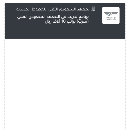
المعهد السعودي التقني للخطوط الحديدية
برنامج تدريب في المعهد السعودي التقني
(سرب) براتب 10 آلاف ريال