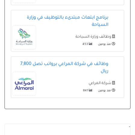
برنامج ابتعاث مبتدىء بالتوظيف في وزارة
السياحة
وظائف وزارة السياحة
منذ يومين
453
وظائف في شركة المراعي برواتب تصل 7,800
ريال
شركة المراعي
منذ يومين
841
-