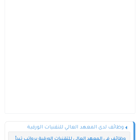
وظائف لدى المعهد العالي للتقنيات الورقية
وظائف في المعهد العالي للتقنيات الورقية برواتب تبدأ