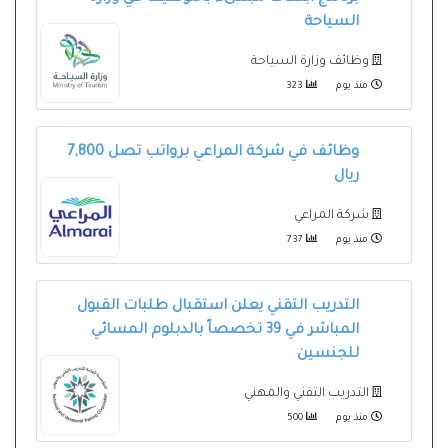
السياحة
وظائف وزارة السياحة
منذ يوم
323
وظائف في شركة المراعي برواتب تصل 7,800
ريال
شركة المراعي
منذ يوم
737
التدريب التقني يعلن استقبال طلبات القبول
المباشر في 39 تخصصاً بالدبلوم المسائي
للجنسين
التدريب التقني والمهني
منذ يوم
500