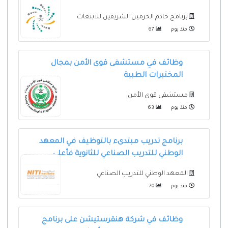
برنامج خادم الحرمين الشريفين للابتعاث
منذ يوم
67
وظائف في مستشفى قوى الأمن بمجال
المختبرات الطبية
مستشفى قوى الأمن
منذ يوم
63
برنامج تدريب مبتدىء بالتوظيف في المعهد
الوطني للتدريب الصناعي للثانوية فأعلى
المعهد الوطني للتدريب الصناعي
منذ يوم
70
وظائف في شركة هنقرستيشن على برنامج