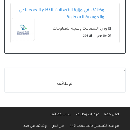
وظائف في وزارة الاتصالات الذكاء الاصطناعي
والحوسبة السحابية
وزارة الاتصالات وتقنية المعلومات
منذ يوم
291
-
الوظائف
اعلن معنا
قروبات وظائف
سناب وظائف
مواعيد التسجيل بالجامعات 1446
من نحن
وظائف عن بعد