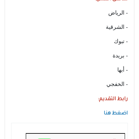
- الرياض
- الشرقية
- تبوك
- بريدة
- أبها
- الخفجي
رابط التقديم:
اضغط هنا