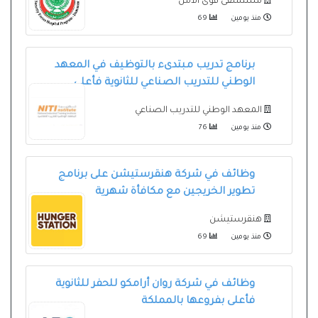
مستشفى قوى الأمن
منذ يومين
69
برنامج تدريب مبتدىء بالتوظيف في المعهد
الوطني للتدريب الصناعي للثانوية فأعلى
المعهد الوطني للتدريب الصناعي
منذ يومين
76
وظائف في شركة هنقرستيشن على برنامج
تطوير الخريجين مع مكافأة شهرية
هنقرستيشن
منذ يومين
69
وظائف في شركة روان أرامكو للحفر للثانوية
فأعلى بفروعها بالمملكة