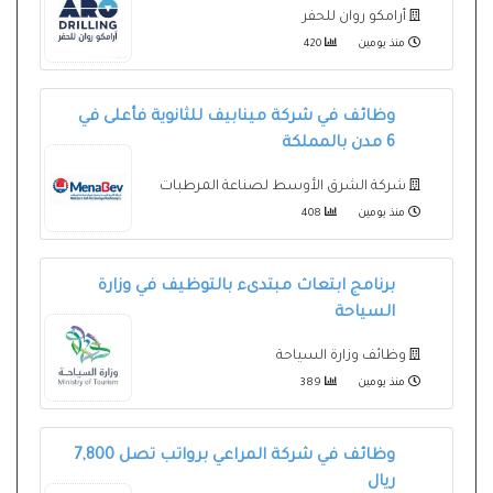
أرامكو روان للحفر
منذ يومين
420
وظائف في شركة مينابيف للثانوية فأعلى في
6 مدن بالمملكة
شركة الشرق الأوسط لصناعة المرطبات
منذ يومين
408
برنامج ابتعاث مبتدىء بالتوظيف في وزارة
السياحة
وظائف وزارة السياحة
منذ يومين
389
وظائف في شركة المراعي برواتب تصل 7,800
ريال