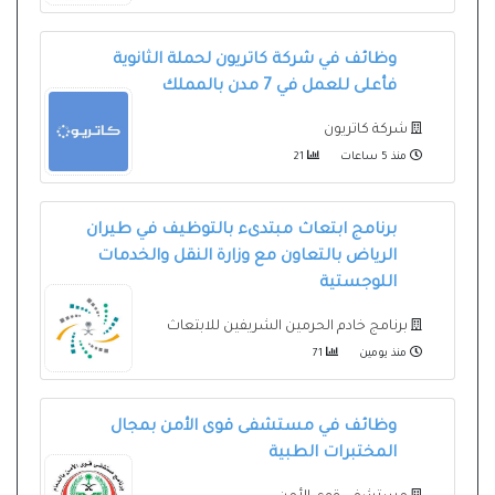
وظائف في شركة كاتريون لحملة الثانوية
فأعلى للعمل في 7 مدن بالمملك
شركة كاتريون
منذ 5 ساعات
21
برنامج ابتعاث مبتدىء بالتوظيف في طيران
الرياض بالتعاون مع وزارة النقل والخدمات
اللوجستية
برنامج خادم الحرمين الشريفين للابتعاث
منذ يومين
71
وظائف في مستشفى قوى الأمن بمجال
المختبرات الطبية