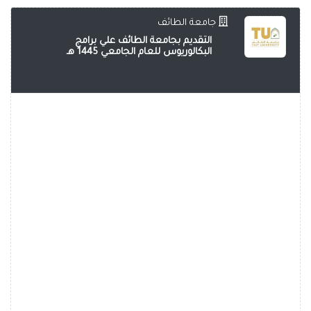
جامعة الطائف
التقديم بجامعة الطائف علي برامج
البكالوريوس للعام الجامعي 1445 هـ