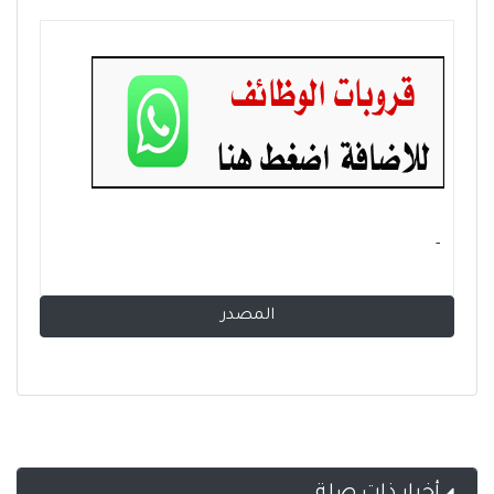
- ‏
المصدر
أخبار ذات صلة