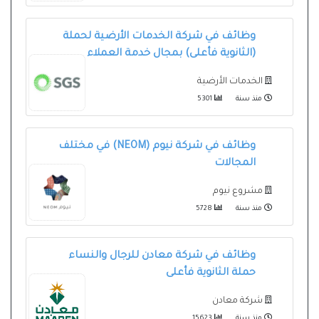
وظائف في شركة الخدمات الأرضية لحملة
(الثانوية فأعلى) بمجال خدمة العملاء
الخدمات الأرضية
منذ سنة
5301
وظائف في شركة نيوم (NEOM) في مختلف
المجالات
مشروع نيوم
منذ سنة
5728
وظائف في شركة معادن للرجال والنساء
حملة الثانوية فأعلى
شركة معادن
منذ سنة
15623