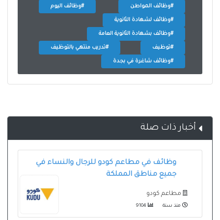
#وظائف المواطن
#وظائف اليوم
#وظائف لشهادة الثانوية
#وظائف بشهادة الثانوية العامة
#توظيف
#تدريب منتهي بالتوظيف
#وظائف شاغرة في بجدة
أخبار ذات صلة
وظائف في مطاعم كودو للرجال والنساء في
جميع مناطق المملكة
مطاعم كودو
منذ سنة
9104