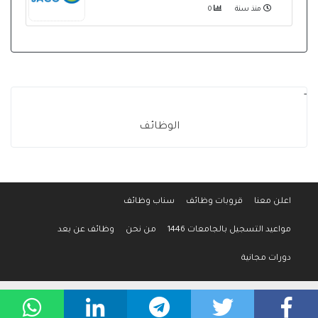
منذ سنة
0
-
الوظائف
اعلن معنا
قروبات وظائف
سناب وظائف
مواعيد التسجيل بالجامعات 1446
من نحن
وظائف عن بعد
دورات مجانية
جميع الحقوق محفوظة لموقع وظائف المواطن © 2016-2026
سياسة الخصوصية
-
إتفاقية الإستخدام