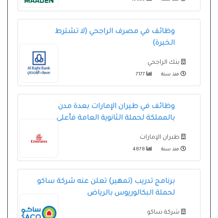
وظائف في مصرف الراجحي (لا تشترط
الخبرة)
بنك الراجحي
منذ سنة
7177
وظائف في طيران الإمارات بعدة مدن
بالمملكة لحملة الثانوية العامة فأعلى
طيران الإمارات
منذ سنة
4878
برنامج تدريب (تمهير) تعلن عنه شركة ساكو
لحملة البكالوريوس بالرياض
شركة ساكو