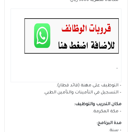
– مكافأة شهرية 3000 ريال.
- ‏
– التوظيف على مهنة (قائد قطار).
– التسجيل في التأمينات والتأمين الطبي.
مكان التدريب والتوظيف:
– مكة المكرمة.
مدة البرنامج:
– سنة.