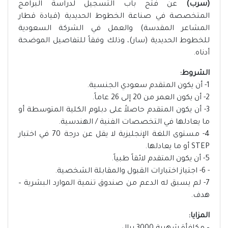
(سرب)
عن فتح باب التسجيل لدراسة البرامج
المتخصصة في صناعة الخطوط الحديدية (قيادة قطار
المشاعر المقدسة) والعمل في الشركة السعودية
للخطوط الحديدية (سار)، وذلك وفقاً للتفاصيل الموضحة
أدناه.
الشروط:
1- أن يكون المتقدم سعودي الجنسية.
2- أن يكون العمر من 20 إلى 26 عاماً.
3- أن يكون المتقدم حاصلاً على دبلوم الكلية المتوسطة أو
ما يعادلها في التخصصات الفنية / الهندسية.
4- مستوى اللغة الإنجليزية لا يقل عن درجة 70 في اختبار
STEP أو ما يعادلها.
5- أن يكون المتقدم لائقاً طبياً.
- 6- اجتياز اختبارات القبول والمقابلة الشخصية.
7- لم يسبق له الدعم من صندوق تنمية الموارد البشرية –
هدف.
المزايا: