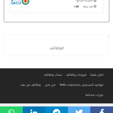
شركة ساكو
منذ سنة
0
-
الوظائف
اعلن معنا
قروبات وظائف
سناب وظائف
مواعيد التسجيل بالجامعات 1446
من نحن
وظائف عن بعد
دورات مجانية
جميع الحقوق محفوظة لموقع وظائف المواطن © 2016-2026
سياسة الخصوصية
-
إتفاقية الإستخدام