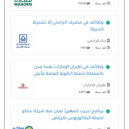
منذ سنة
15620
وظائف في مصرف الراجحي (لا تشترط
الخبرة)
بنك الراجحي
منذ سنة
7174
وظائف في طيران الإمارات بعدة مدن
بالمملكة لحملة الثانوية العامة فأعلى
طيران الإمارات
منذ سنة
4875
برنامج تدريب (تمهير) تعلن عنه شركة ساكو
لحملة البكالوريوس بالرياض