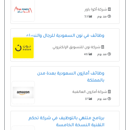
شركة أكوا باور
منذ يوم
53
وظائف في نون السعودية للرجال والنساء
شركة نون للتسويق الإلكتروني
منذ يوم
46
وظائف أمازون السعودية بعدة مدن
بالمملكة
شركة أمازون العالمية
منذ يوم
37
برنامج متتهي بالتوظيف في شركة تحكم
التقنية النسخة الخامسة