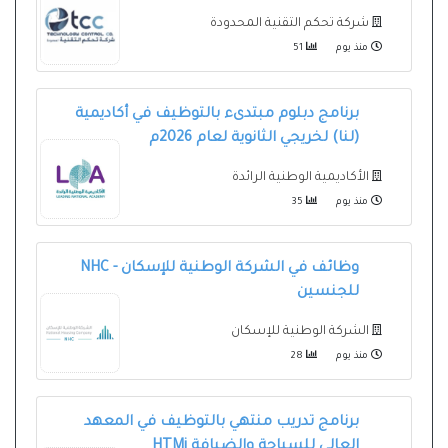
شركة تحكم التقنية المحدودة
منذ يوم
51
برنامج دبلوم مبتدىء بالتوظيف في أكاديمية
(لنا) لخريجي الثانوية لعام 2026م
الأكاديمية الوطنية الرائدة
منذ يوم
35
وظائف في الشركة الوطنية للإسكان - NHC
للجنسين
الشركة الوطنية للإسكان
منذ يوم
28
برنامج تدريب منتهي بالتوظيف في المعهد
العالي للسياحة والضيافة HTMi