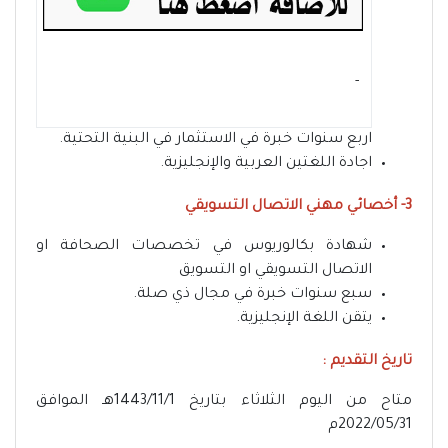
- ‏
اربع سنوات خبرة في الاستثمار في البنية التحتية.
اجادة اللغتين العربية والإنجليزية.
3- أخصائي مهني الاتصال التسويقي
شهادة بكالوريوس في تخصصات الصحافة او
الاتصال التسويقي او التسويق
سبع سنوات خبرة في مجال ذي صلة.
يتقن اللغة الإنجليزية.
تاريخ التقديم :
متاح من اليوم الثلاثاء بتاريخ 1443/11/1هـ الموافق
2022/05/31م