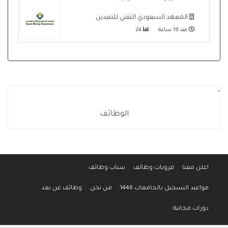
المعهد السعودي التقني للتعدين
منذ 19 ساعة
24
-
الوظائف
اعلن معنا
قروبات وظائف
سناب وظائف
مواعيد التسجيل بالجامعات 1446
من نحن
وظائف عن بعد
دورات مجانية