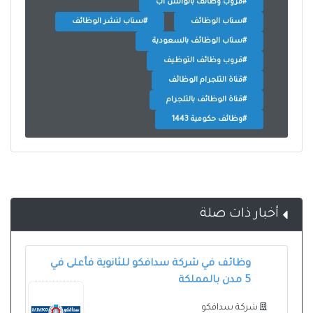
#قروب وظائف بالواتس اب
#سناب الوظائف
#سناب لنشر الوظائف
#سناب الوظائف بالسعودية
#قروب وظائف التوظيف
#قناة التلجرام الوظائف
#قناة الوظائف بالتلجرام
#وظائف حكومية 1443
أخبار ذات صلة
وظائف في شركة سدافكو للثانوية فأعلى في
5 مدن بالمملكة
شركة سدافكو