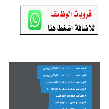
- ‏
#وظائف لحملة شهادة البكالوريوس
#وظائف لحملة شهادة البكالوريوس
#وظائف لحملة شهادة الماجستير
#وظائف لحملة شهادة الدكتوراه
#وظائف حكومية للعاطلين
#قروب واتس اب الوظائف