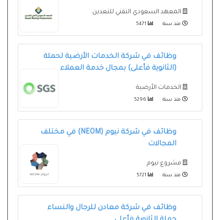
المعهد السعودي التقني للتعدين
منذ سنة
5471
وظائف في شركة الخدمات الأرضية لحملة
(الثانوية فأعلى) بمجال خدمة العملاء
الخدمات الأرضية
منذ سنة
5296
وظائف في شركة نيوم (NEOM) في مختلف
المجالات
مشروع نيوم
منذ سنة
5721
وظائف في شركة معادن للرجال والنساء
حملة الثانوية فأعلى