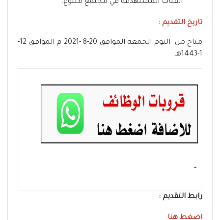
الفئات المستهدفة في مجتمع متنوع.
تاريخ التقديم :
متاح من اليوم الجمعة الموافق 20-8 -2021 م الموافق 12-
1-1443هـ
- ‏
رابط التقديم :
اضغط هنا