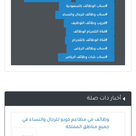
#سناب الوظائف بالسعودية
#سناب وظائف للرجال والنساء
#قروب وظائف التوظيف
#قناة التلجرام الوظائف
#قناة الوظائف بالتلجرام
#سناب وظائف الرياض
#سناب شات وظائف الرياض
أخبار ذات صلة
وظائف في مطاعم كودو للرجال والنساء في
جميع مناطق المملكة