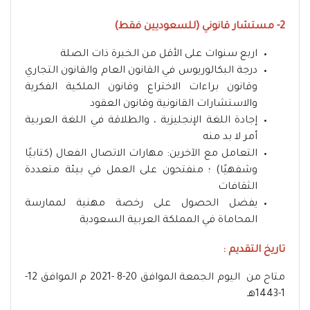
2- مستشار قانوني (للسعوديين فقط)
اربع سنوات على الأقل من الخبرة ذات الصلة
درجة البكالوريوس في القانون العام والقانون التجاري
وقانون براءات الاختراع وقانون الملكية الفكرية
والاستشارات القانونية وقانون العقود
إجادة اللغة الإنجليزية ، والطلاقة في اللغة العربية
أمر لا بد منه
التعامل مع الآخرين: مهارات الاتصال الفعال (كتابيًا
وشفهيًا) ؛ منفتحون على العمل في بيئة متعددة
الثقافات
يفضل الحصول على رخصة مهنية لممارسة
المحاماة في المملكة العربية السعودية
تاريخ التقديم :
متاح من اليوم الجمعة الموافق 20-8 -2021 م الموافق 12-
1-1443هـ