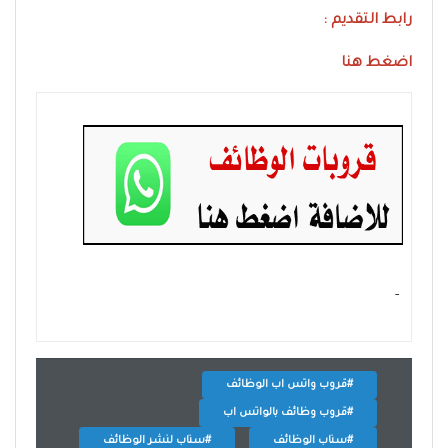
رابط التقديم :
اضغط هنا
- ‏
#قروب واتس اب الوظائف
#قروب وظائف بالواتس اب
#سناب الوظائف
#سناب لنشر الوظائف