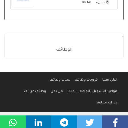
منذ يوم
282
-
الوظائف
اعلن معنا
قروبات وظائف
سناب وظائف
مواعيد التسجيل بالجامعات 1446
من نحن
وظائف عن بعد
دورات مجانية
جميع الحقوق محفوظة لموقع وظائف المواطن © 2016-2026
سياسة الخصوصية
-
إتفاقية الإستخدام