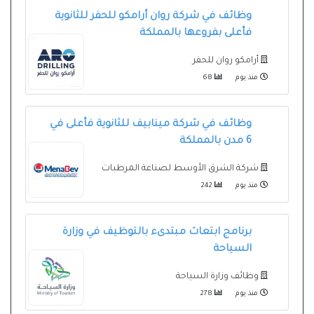
وظائف في شركة روان أرامكو للحفر للثانوية
فأعلى بفروعها بالمملكة
أرامكو روان للحفر
منذ يوم
68
وظائف في شركة مينابيف للثانوية فأعلى في
6 مدن بالمملكة
شركة الشرق الأوسط لصناعة المرطبات
منذ يوم
242
برنامج ابتعاث مبتدىء بالتوظيف في وزارة
السياحة
وظائف وزارة السياحة
منذ يوم
278