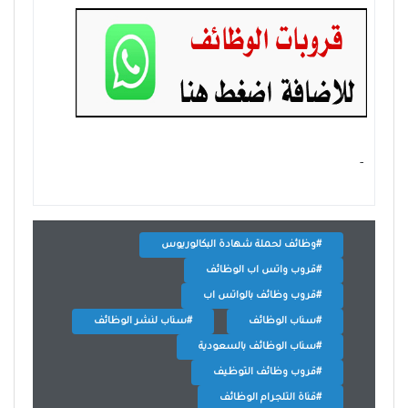
- ‏
#وظائف لحملة شهادة البكالوريوس
#قروب واتس اب الوظائف
#قروب وظائف بالواتس اب
#سناب الوظائف
#سناب لنشر الوظائف
#سناب الوظائف بالسعودية
#قروب وظائف التوظيف
#قناة التلجرام الوظائف