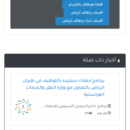
#قناة الوظائف بالتلجرام
#سناب وظائف الرياض
#سناب شات وظائف الرياض
أخبار ذات صلة
برنامج ابتعاث مبتدىء بالتوظيف في طيران
الرياض بالتعاون مع وزارة النقل والخدمات
اللوجستية
برنامج خادم الحرمين الشريفين للابتعاث
منذ يوم
61