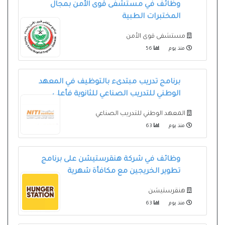
وظائف في مستشفى قوى الأمن بمجال
المختبرات الطبية
مستشفى قوى الأمن
منذ يوم
56
برنامج تدريب مبتدىء بالتوظيف في المعهد
الوطني للتدريب الصناعي للثانوية فأعلى
المعهد الوطني للتدريب الصناعي
منذ يوم
63
وظائف في شركة هنقرستيشن على برنامج
تطوير الخريجين مع مكافأة شهرية
هنقرستيشن
منذ يوم
63