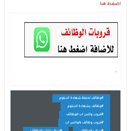
اضغط هنا
- ‏
#وظائف لحملة شهادة الدبلوم
#وظائف بشهادة الدبلوم
#قروب واتس اب الوظائف
#قروب وظائف بالواتس اب
#سناب الوظائف
#سناب لنشر الوظائف