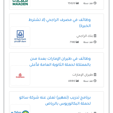
منذ سنة
15626
وظائف في مصرف الراجحي (لا تشترط
الخبرة)
بنك الراجحي
منذ سنة
7180
وظائف في طيران الإمارات بعدة مدن
بالمملكة لحملة الثانوية العامة فأعلى
طيران الإمارات
منذ سنة
4886
برنامج تدريب (تمهير) تعلن عنه شركة ساكو
لحملة البكالوريوس بالرياض