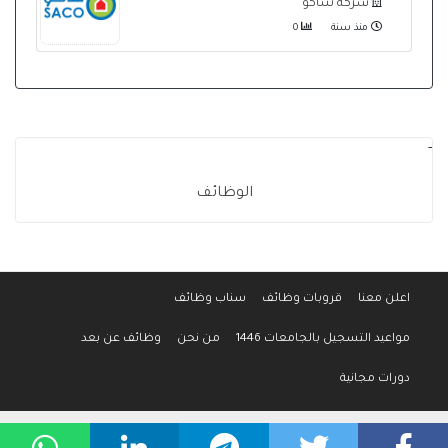
شركة ساكو
منذ سنة
0
-
الوظائف
اعلن معنا
قروبات وظائف
سناب وظائف
مواعيد التسجيل بالجامعات 1446
من نحن
وظائف عن بعد
دورات مجانية
جميع الحقوق محفوظة لموقع وظائف المواطن © 2016-2026