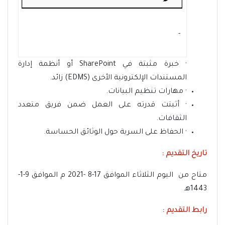
- ‏
· خبرة مثبتة في SharePoint أو أنظمة إدارة
المستندات الإلكترونية الأخرى (EDMS) زائد.
· مهارات تنظيم البيانات.
· أثبتت قدرته على العمل ضمن فريق متعدد
الثقافات.
· الحفاظ على السرية حول الوثائق الحساسة.
تاريخ التقديم :
متاح من اليوم الثلاثاء الموافق 17-8 -2021 م الموافق 9-1-
1443هـ
رابط التقديم :