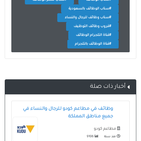
#سناب الوظائف بالسعودية
#سناب وظائف للرجال والنساء
#قروب وظائف التوظيف
#قناة التلجرام الوظائف
#قناة الوظائف بالتلجرام
أخبار ذات صلة
وظائف في مطاعم كودو للرجال والنساء في
جميع مناطق المملكة
مطاعم كودو
منذ سنة
9106