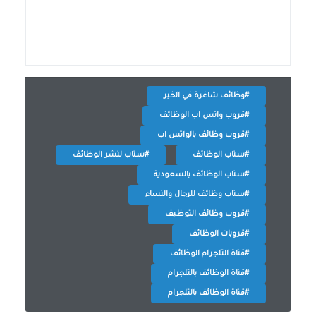
- ‏
#وظائف شاغرة في الخبر
#قروب واتس اب الوظائف
#قروب وظائف بالواتس اب
#سناب الوظائف
#سناب لنشر الوظائف
#سناب الوظائف بالسعودية
#سناب وظائف للرجال والنساء
#قروب وظائف التوظيف
#قروبات الوظائف
#قناة التلجرام الوظائف
#قناة الوظائف بالتلجرام
#قناة الوظائف بالتلجرام