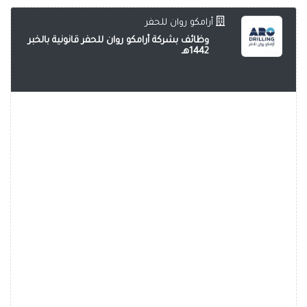
أرامكو روان للحفر
وظائف بشركة أرامكو روان للحفر قانونية بالخبر
1442هـ