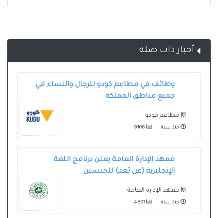
أخبار ذات صلة
وظائف في مطاعم كودو للرجال والنساء في
جميع مناطق المملكة
مطاعم كودو
منذ سنة
9108
معهد الإدارة العامة يعلن برنامج اللغة
الإنجليزية (عن بُعد) للجنسين
معهد الإدارة العامة
منذ سنة
4801