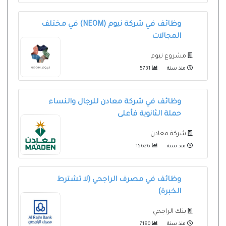
وظائف في شركة نيوم (NEOM) في مختلف
المجالات
مشروع نيوم
منذ سنة
5731
وظائف في شركة معادن للرجال والنساء
حملة الثانوية فأعلى
شركة معادن
منذ سنة
15626
وظائف في مصرف الراجحي (لا تشترط
الخبرة)
بنك الراجحي
منذ سنة
7180