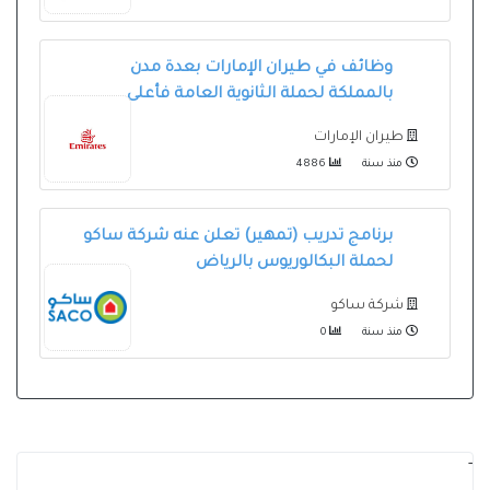
وظائف في طيران الإمارات بعدة مدن
بالمملكة لحملة الثانوية العامة فأعلى
طيران الإمارات
منذ سنة
4886
برنامج تدريب (تمهير) تعلن عنه شركة ساكو
لحملة البكالوريوس بالرياض
شركة ساكو
منذ سنة
0
-