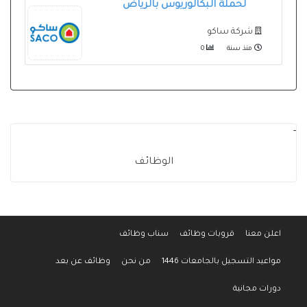
لحملة البكالوريوس بالرياض
شركة ساكو
منذ سنة
0
-
الوظائف
اعلن معنا
قروبات وظائف
سناب وظائف
مواعيد التسجيل بالجامعات 1446
من نحن
وظائف عن بعد
دورات مجانية