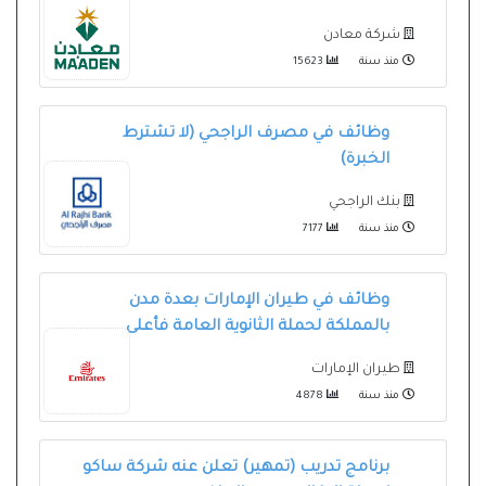
شركة معادن
منذ سنة
15623
وظائف في مصرف الراجحي (لا تشترط
الخبرة)
بنك الراجحي
منذ سنة
7177
وظائف في طيران الإمارات بعدة مدن
بالمملكة لحملة الثانوية العامة فأعلى
طيران الإمارات
منذ سنة
4878
برنامج تدريب (تمهير) تعلن عنه شركة ساكو