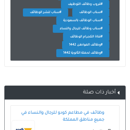
#قروب وظائف التوظيف
#سناب الوظائف
#سناب لنشر الوظائف
#سناب الوظائف بالسعودية
#سناب وظائف للرجال والنساء
#قناة التلجرام الوظائف
#وظائف المواطن 1442
#وظائف لحملة الثانوية 1442
أخبار ذات صلة
وظائف في مطاعم كودو للرجال والنساء في
جميع مناطق المملكة