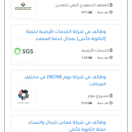
المعهد السعودي التقني للتعدين
منذ سنة
5475
وظائف في شركة الخدمات الأرضية لحملة
(الثانوية فأعلى) بمجال خدمة العملاء
الخدمات الأرضية
منذ سنة
5301
وظائف في شركة نيوم (NEOM) في مختلف
المجالات
مشروع نيوم
منذ سنة
5728
وظائف في شركة معادن للرجال والنساء
حملة الثانوية فأعلى