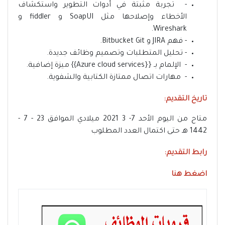
- تجربة مثبتة في أدوات التطوير واستكشاف
الأخطاء وإصلاحها مثل SoapUI و fiddler و
Wireshark.
- فهم JIRA و Bitbucket Git.
- تحليل المتطلبات وتصميم وظائف جديدة.
- الإلمام بـ {{Azure cloud services}} ميزة إضافية.
- مهارات اتصال ممتازة الكتابية والشفوية.
تاريخ التقديم:
متاح من اليوم الأحد 7- 3 2021 ميلادي الموافق 23 - 7 -
1442 هـ حتى اكتمال العدد المطلوب
رابط التقديم:
اضغط هنا