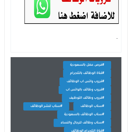
- ‏
#فرص عمل بالسعودية
#قناة الوظائف بالتلجرام
#قروب واتس اب الوظائف
#قروب وظائف بالواتس اب
#قروب وظائف التوظيف
#سناب الوظائف
#سناب لنشر الوظائف
#سناب الوظائف بالسعودية
#سناب وظائف للرجال والنساء
#قناة التلجرام الوظائف