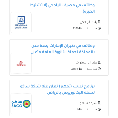
وظائف في مصرف الراجحي (لا تشترط
الخبرة)
بنك الراجحي
منذ سنة
7180
وظائف في طيران الإمارات بعدة مدن
بالمملكة لحملة الثانوية العامة فأعلى
طيران الإمارات
منذ سنة
4886
برنامج تدريب (تمهير) تعلن عنه شركة ساكو
لحملة البكالوريوس بالرياض
شركة ساكو
منذ سنة
0