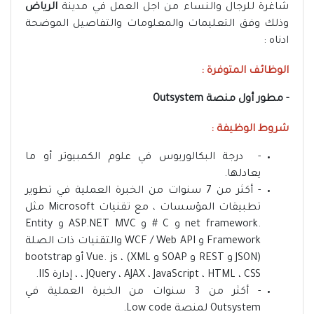
شاغرة للرجال والنساء من اجل العمل في مدينة
الرياض
وذلك وفق التعليمات والمعلومات والتفاصيل الموضحة
ادناه :
الوظائف المتوفرة :
- مطور أول منصة Outsystem
شروط الوظيفة :
- درجة البكالوريوس في علوم الكمبيوتر أو ما
يعادلها.
- أكثر من 7 سنوات من الخبرة العملية في تطوير
تطبيقات المؤسسات ، مع تقنيات Microsoft مثل
.net framework و C # و ASP.NET MVC و Entity
Framework و WCF / Web API والتقنيات ذات الصلة
(JSON و REST و SOAP و XML) ، Vue. js أو bootstrap
، JQuery ، AJAX ، JavaScript ، HTML ، CSS ، إدارة IIS.
- أكثر من 3 سنوات من الخبرة العملية في
Outsystem لمنصة Low code.