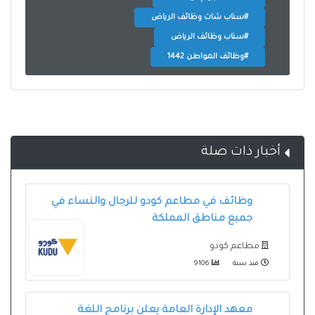
#سناب شات وظائف الرياض
#سناب وظائف الرياض
#وظائف المواطن 1442
أخبار ذات صلة
وظائف في مطاعم كودو للرجال والنساء في
جميع مناطق المملكة
مطاعم كودو
منذ سنة
9106
معهد الإدارة العامة يعلن برنامج اللغة