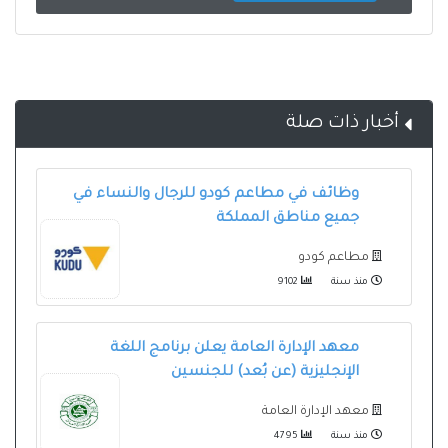
أخبار ذات صلة
وظائف في مطاعم كودو للرجال والنساء في
جميع مناطق المملكة
مطاعم كودو
منذ سنة
9102
معهد الإدارة العامة يعلن برنامج اللغة
الإنجليزية (عن بُعد) للجنسين
معهد الإدارة العامة
منذ سنة
4795