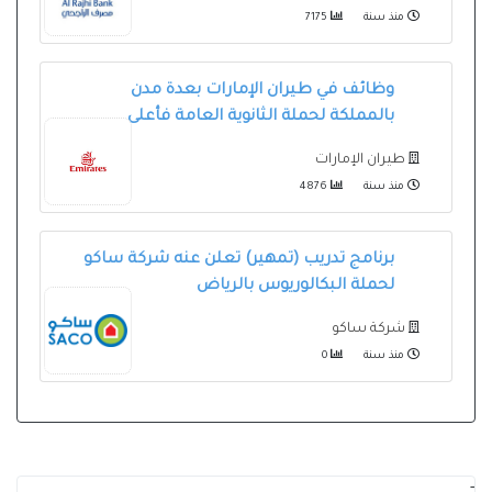
منذ سنة
7175
وظائف في طيران الإمارات بعدة مدن
بالمملكة لحملة الثانوية العامة فأعلى
طيران الإمارات
منذ سنة
4876
برنامج تدريب (تمهير) تعلن عنه شركة ساكو
لحملة البكالوريوس بالرياض
شركة ساكو
منذ سنة
0
-