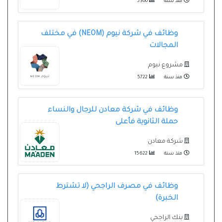
منذ سنة
5300
وظائف في شركة نيوم (NEOM) في مختلف
المجالات
مشروع نيوم
منذ سنة
5722
وظائف في شركة معادن للرجال والنساء
حملة الثانوية فأعلى
شركة معادن
منذ سنة
15622
وظائف في مصرف الراجحي (لا تشترط
الخبرة)
بنك الراجحي