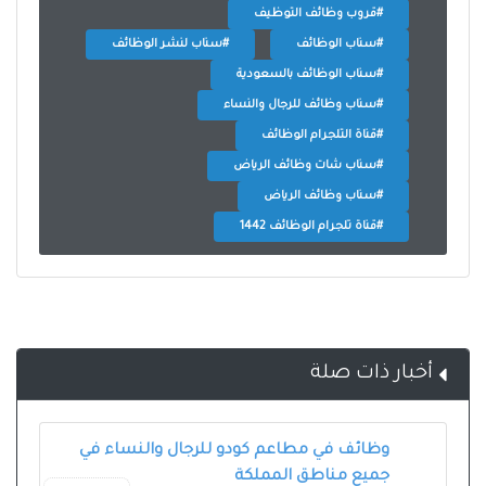
#قروب وظائف التوظيف
#سناب الوظائف
#سناب لنشر الوظائف
#سناب الوظائف بالسعودية
#سناب وظائف للرجال والنساء
#قناة التلجرام الوظائف
#سناب شات وظائف الرياض
#سناب وظائف الرياض
#قناة تلجرام الوظائف 1442
أخبار ذات صلة
وظائف في مطاعم كودو للرجال والنساء في
جميع مناطق المملكة