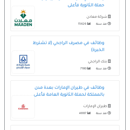
حملة الثانوية فأعلى
شركة معادن
منذ سنة
15626
وظائف في مصرف الراجحي (لا تشترط
الخبرة)
بنك الراجحي
منذ سنة
7180
وظائف في طيران الإمارات بعدة مدن
بالمملكة لحملة الثانوية العامة فأعلى
طيران الإمارات
منذ سنة
4887