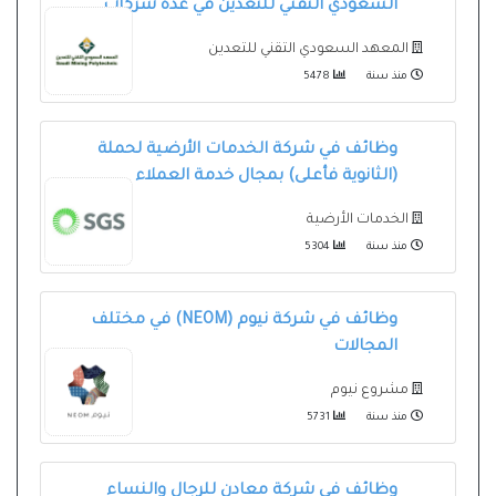
السعودي التقني للتعدين في عدة شركات
المعهد السعودي التقني للتعدين
منذ سنة
5478
وظائف في شركة الخدمات الأرضية لحملة
(الثانوية فأعلى) بمجال خدمة العملاء
الخدمات الأرضية
منذ سنة
5304
وظائف في شركة نيوم (NEOM) في مختلف
المجالات
مشروع نيوم
منذ سنة
5731
وظائف في شركة معادن للرجال والنساء