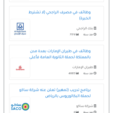
وظائف في مصرف الراجحي (لا تشترط
الخبرة)
بنك الراجحي
منذ سنة
7179
وظائف في طيران الإمارات بعدة مدن
بالمملكة لحملة الثانوية العامة فأعلى
طيران الإمارات
منذ سنة
4885
برنامج تدريب (تمهير) تعلن عنه شركة ساكو
لحملة البكالوريوس بالرياض
شركة ساكو
منذ سنة
0