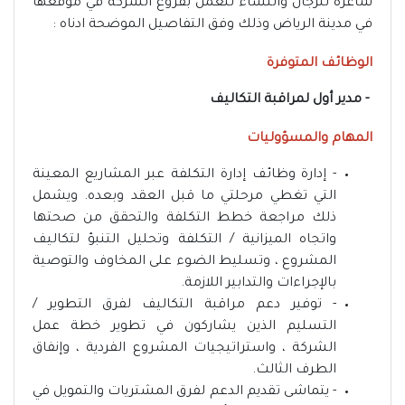
شاغرة للرجال والنساء للعمل بفروع الشركة في موقعها
في مدينة الرياض وذلك وفق التفاصيل الموضحة ادناه :
الوظائف المتوفرة
- مدير أول لمراقبة التكاليف
المهام والمسؤوليات
- إدارة وظائف إدارة التكلفة عبر المشاريع المعينة
التي تغطي مرحلتي ما قبل العقد وبعده. ويشمل
ذلك مراجعة خطط التكلفة والتحقق من صحتها
واتجاه الميزانية / التكلفة وتحليل التنبؤ لتكاليف
المشروع ، وتسليط الضوء على المخاوف والتوصية
بالإجراءات والتدابير اللازمة.
- توفير دعم مراقبة التكاليف لفرق التطوير /
التسليم الذين يشاركون في تطوير خطة عمل
الشركة ، واستراتيجيات المشروع الفردية ، وإنفاق
الطرف الثالث.
- يتماشى تقديم الدعم لفرق المشتريات والتمويل في