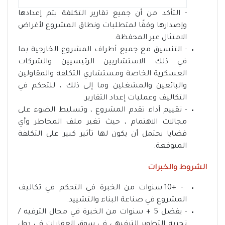
- التأكد من أن جميع تقارير التكلفة يتم إعدادها
وإصدارها وفقًا لمتطلبات ونطاق المشروع لأغراض
الامتثال عبر المحفظة.
- التنسيق مع جميع أطراف المشروع الخارجية بما
في ذلك الاستشاريين الرئيسيين والشركات
العسكرية الخاصة ومستشاري التكلفة والمقاولين
والبائعين والمشغلين وما إلى ذلك ، للتحكم في
التكاليف وعمليات إعداد التقارير.
- تقييم أداء تقدم المشروع ، وتسليط الضوء على
مجالات الاهتمام ، حيث تغير ملف المخاطر وأي
قضايا يحتمل أن يكون لها تأثير كبير على التكلفة
المتوقعة.
الشروط والخبرات
- +10 سنوات من الخبرة في التحكم في تكاليف
المشروع في صناعة البناء والتشييد.
- يفضل 5 + سنوات من الخبرة في مجال الترفيه /
تجربة التطوير الترفيهي في سوق العقارات في دول