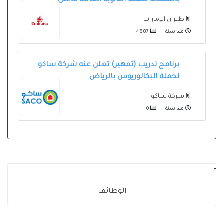
بالمملكة لحملة الثانوية العامة فأعلى
طيران الإمارات
منذ سنة
4887
برنامج تدريب (تمهير) تعلن عنه شركة ساكو
لحملة البكالوريوس بالرياض
شركة ساكو
منذ سنة
0
-
الوظائف