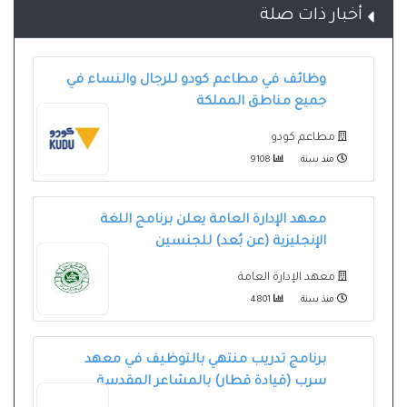
أخبار ذات صلة
وظائف في مطاعم كودو للرجال والنساء في
جميع مناطق المملكة
مطاعم كودو
منذ سنة
9108
معهد الإدارة العامة يعلن برنامج اللغة
الإنجليزية (عن بُعد) للجنسين
معهد الإدارة العامة
منذ سنة
4801
برنامج تدريب منتهي بالتوظيف في معهد
سرب (قيادة قطار) بالمشاعر المقدسة