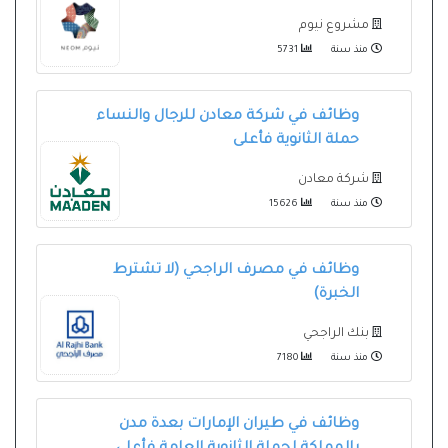
مشروع نيوم
منذ سنة
5731
وظائف في شركة معادن للرجال والنساء
حملة الثانوية فأعلى
شركة معادن
منذ سنة
15626
وظائف في مصرف الراجحي (لا تشترط
الخبرة)
بنك الراجحي
منذ سنة
7180
وظائف في طيران الإمارات بعدة مدن