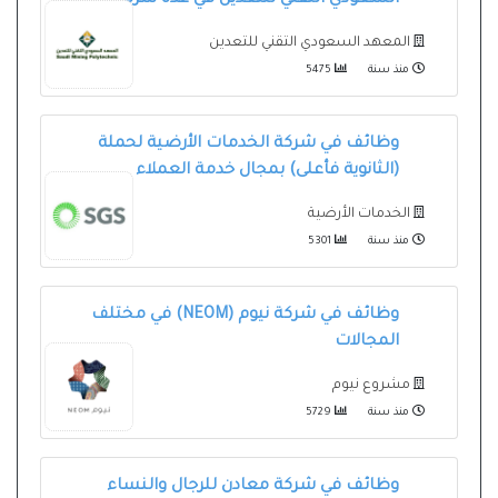
المعهد السعودي التقني للتعدين
منذ سنة
5475
وظائف في شركة الخدمات الأرضية لحملة
(الثانوية فأعلى) بمجال خدمة العملاء
الخدمات الأرضية
منذ سنة
5301
وظائف في شركة نيوم (NEOM) في مختلف
المجالات
مشروع نيوم
منذ سنة
5729
وظائف في شركة معادن للرجال والنساء