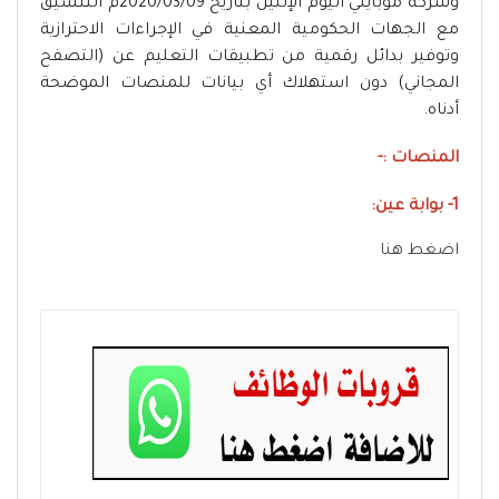
وشركة موبايلي اليوم الإثنين بتاريخ 2020/03/09م التنسيق
مع الجهات الحكومية المعنية في الإجراءات الاحترازية
وتوفير بدائل رقمية من تطبيقات التعليم عن (التصفح
المجاني) دون استهلاك أي بيانات للمنصات الموضحة
أدناه.
المنصات :-
1- بوابة عين:
اضغط هنا