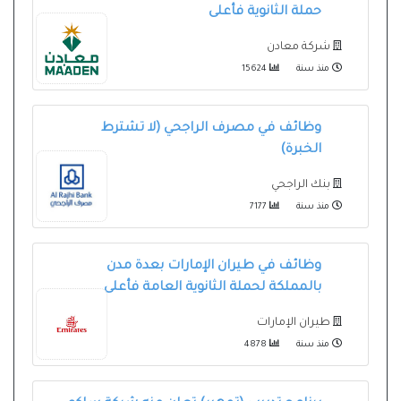
حملة الثانوية فأعلى
شركة معادن
منذ سنة
15624
وظائف في مصرف الراجحي (لا تشترط
الخبرة)
بنك الراجحي
منذ سنة
7177
وظائف في طيران الإمارات بعدة مدن
بالمملكة لحملة الثانوية العامة فأعلى
طيران الإمارات
منذ سنة
4878