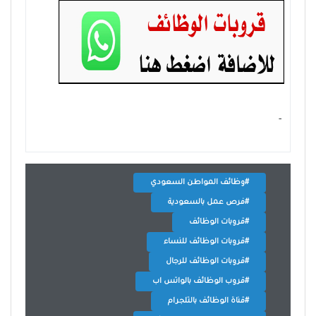
- ‏
#وظائف المواطن السعودي
#فرص عمل بالسعودية
#قروبات الوظائف
#قروبات الوظائف للنساء
#قروبات الوظائف للرجال
#قروب الوظائف بالواتس اب
#قناة الوظائف بالتلجرام