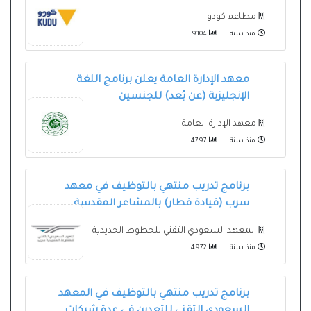
مطاعم كودو
منذ سنة
9104
معهد الإدارة العامة يعلن برنامج اللغة
الإنجليزية (عن بُعد) للجنسين
معهد الإدارة العامة
منذ سنة
4797
برنامج تدريب منتهي بالتوظيف في معهد
سرب (قيادة قطار) بالمشاعر المقدسة
المعهد السعودي التقني للخطوط الحديدية
منذ سنة
4972
برنامج تدريب منتهي بالتوظيف في المعهد
السعودي التقني للتعدين في عدة شركات