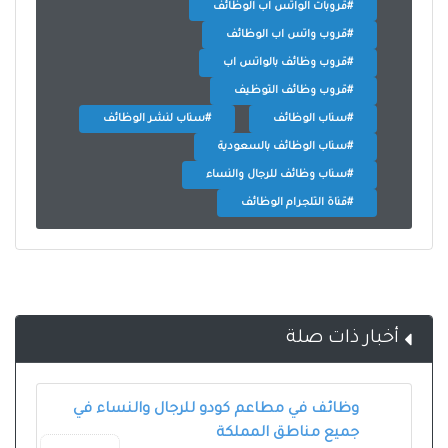
#قروبات الواتس اب الوظائف
#قروب واتس اب الوظائف
#قروب وظائف بالواتس اب
#قروب وظائف التوظيف
#سناب الوظائف
#سناب لنشر الوظائف
#سناب الوظائف بالسعودية
#سناب وظائف للرجال والنساء
#قناة التلجرام الوظائف
أخبار ذات صلة
وظائف في مطاعم كودو للرجال والنساء في
جميع مناطق المملكة