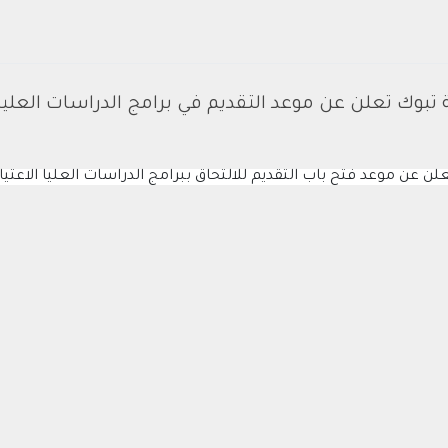
تبوك تعلن عن موعد التقديم في برامج الدراسات العليا 442
 عن موعد فتح باب التقديم للالتحاق ببرامج الدراسات العليا الاعتيادي وا