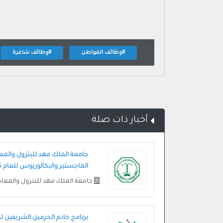
#وظائف المواطن
#وظائف شاغرة
أخبار ذات صلة
جامعة الملك فهد للبترول والمع
الماجستير والبكالوريوس للعام 2025م
جامعة الملك فهد للبترول والمعا
برنامج خادم الحرمين الشريفين ل