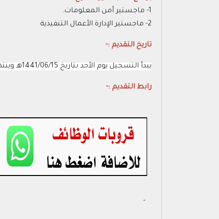
1- ماجستير أمن المعلومات.
2- ماجستير الإدارة الأعمال التنفيذية
تاريخ التقديم :-
يبدأ التسجيل يوم الأحد بتاريخ 1441/06/15هـ وينتهي يوم الخميس بتاريخ 1441/06/27ه
رابط التقديم :-
- ‏