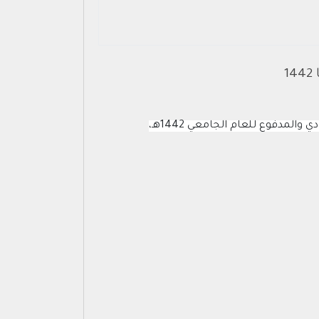
1
لمدفوع للعام الجامعي 1442هـ،