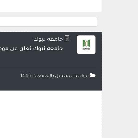
جامعة تبوك
جامعة تبوك تعلن عن موعد ال
مواعيد التسجيل بالجامعات 1446