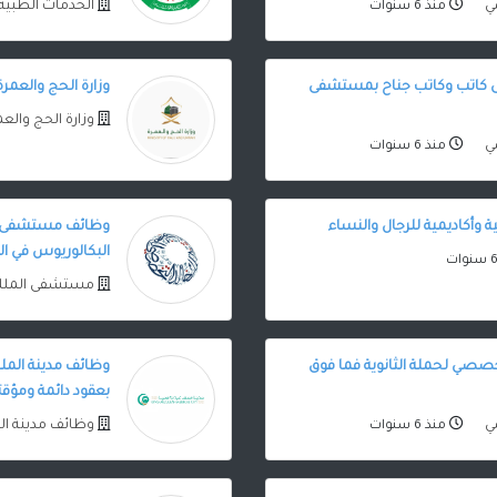
ي
الخدمات الطبية
منذ 6 سنوات
مى كاتب وكاتب جناح بمستشفى
وزارة الحج والعمرة
وزارة الحج والع
ي
منذ 6 سنوات
وأكاديمية للرجال والنساء
وظائف مستشفى ال
البكالوريوس في ا
مستشفى الملك
ي لحملة الثانوية فما فوق
وظائف مدينة الملك
بعقود دائمة ومؤقت
ي
وظائف مدينة ال
منذ 6 سنوات