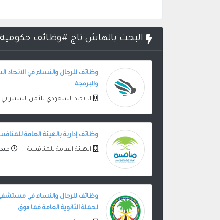
البحث بالهاش تاج #وظائف حكومية 1441
وظائف للرجال والنساء في الاتحاد ال
والبرمجة
الاتحاد السعودي للأمن السيبراني
وظائف إدارية بالهيئة العامة للمنا
الهيئة العامة للمنافسة
منذ 6 سنوات
وظائف للرجال والنساء في مستشف
لحملة الثانوية العامة فما فوق