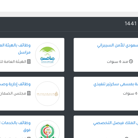
سعودي للأمن السيبراني
وظائف بالهيئة الع
مراسل
الهيئة العامة 
منذ 6 سنوات
فسة بمسمى سكرتير تنفيذي
وظائف إدارية وص
مجلس الضمان ا
ى الملك فيصل التخصصي
وظائف بالخدمات ال
فوق