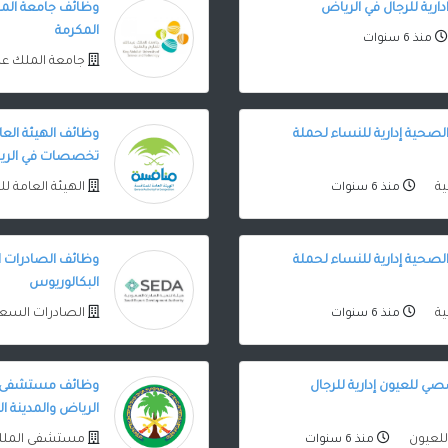
دارية للرجال في الرياض
وظائف جامعة الملك
المكرمة
منذ 6 سنوات
جامعة الملك عب
صحية إدارية للنساء لحملة
وظائف الهيئة العا
تخصصات في الري
ية
الهيئة العامة 
منذ 6 سنوات
صحية إدارية للنساء لحملة
وظائف الصادرات ال
البكالوريوس
ية
الصادرات السع
منذ 6 سنوات
 للعيون إدارية للرجال
وظائف مستشفى ا
الرياض والمدينة ال
لعيون
مستشفى المل
منذ 6 سنوات