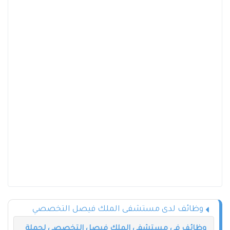
وظائف لدى مستشفى الملك فيصل التخصصي
وظائف في مستشفى الملك فيصل التخصصي لحملة