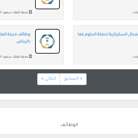
مدينة الملك سعود ال
جال السكرتارية لحملة الدبلوم فما
وظائف مدينة الم
بالرياض
مدينة الملك سعود ال
« السابق
التالي »
الوظائف