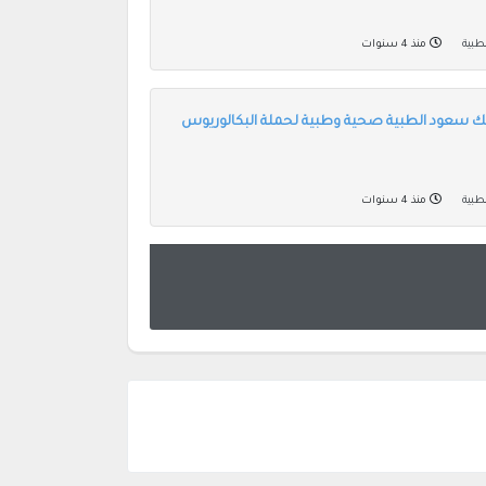
طبية
منذ 4 سنوات
لك سعود الطبية صحية وطبية لحملة البكالوريوس
طبية
منذ 4 سنوات