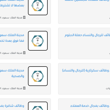
ن وظائف متعددة للجنسين لحملة
مدينة الملك سعود
بعضها لا تشترط ا
مدينة الملك سعود ال
ئف للرجال والنساء حملة الدبلوم
مدينة الملك سعود
فما فوق بعدة ت
مدينة الملك سعود ال
وظائف سكرتارية (للرجال والنساء)
مدينة الملك سعود
والصحية
مدينة الملك سعود ال
 وظائف بمجال خدمة العملاء
وظائف شاغرة بمدي