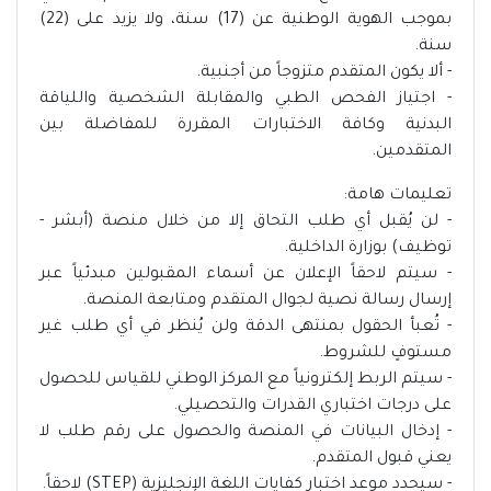
بموجب الهوية الوطنية عن (17) سنة، ولا يزيد على (22)
سنة.
- ألا يكون المتقدم متزوجاً من أجنبية.
- اجتياز الفحص الطبي والمقابلة الشخصية واللياقة
البدنية وكافة الاختبارات المقررة للمفاضلة بين
المتقدمين.
تعليمات هامة:
- لن يُقبل أي طلب التحاق إلا من خلال منصة (أبشر -
توظيف) بوزارة الداخلية.
- سيتم لاحقاً الإعلان عن أسماء المقبولين مبدئياً عبر
إرسال رسالة نصية لجوال المتقدم ومتابعة المنصة.
- تُعبأ الحقول بمنتهى الدقة ولن يُنظر في أي طلب غير
مستوفٍ للشروط.
- سيتم الربط إلكترونياً مع المركز الوطني للقياس للحصول
على درجات اختباري القدرات والتحصيلي.
- إدخال البيانات في المنصة والحصول على رقم طلب لا
يعني قبول المتقدم.
- سيحدد موعد اختبار كفايات اللغة الإنجليزية (STEP) لاحقاً.