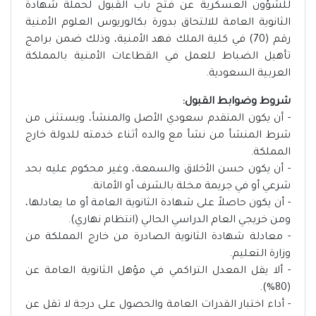
للشؤون العسكرية عن فتح باب القبول لحملة شهادة
الثانوية العامة للالتحاق بدورة بكالوريوس العلوم الأمنية
رقم (70) في كلية الملك فهد الأمنية، وذلك ضمن برامج
تأهيل الضباط للعمل في القطاعات الأمنية بالمملكة
العربية السعودية.
شروط وضوابط القبول:
- أن يكون المتقدم سعودي الأصل والمنشأ، ويستثنى من
شرط المنشأ من نشأ مع والده أثناء خدمته للدولة خارج
المملكة.
- أن يكون حسن الأخلاق والسمعة، وغير محكوم عليه بحد
شرعي أو في جريمة مخلة بالشرف أو الأمانة.
- أن يكون حاصلاً على شهادة الثانوية العامة أو ما يعادلها،
ومن خريجي العام الدراسي الحالي (انتظام نهاري).
- معادلة شهادة الثانوية الصادرة من خارج المملكة من
وزارة التعليم.
- ألا يقل المعدل التراكمي في مؤهل الثانوية العامة عن
(80%).
- أداء اختبار القدرات العامة والحصول على درجة لا تقل عن