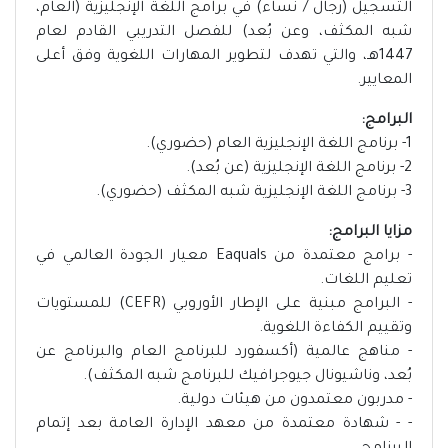
التسجيل (رجال / نساء) في برامج اللغة الإنجليزية (العام،
شبه المكثف، وعن بُعد) للفصل التدريبي القادم لعام
1447هـ، والتي تهدف لتطوير المهارات اللغوية وفق أعلى
المعايير.
البرامج:
1- برنامج اللغة الإنجليزية العام (حضوري).
2- برنامج اللغة الإنجليزية (عن بُعد).
3- برنامج اللغة الإنجليزية شبه المكثف (حضوري).
مزايا البرامج:
- برامج معتمدة من Eaquals معيار الجودة العالمي في
تعليم اللغات.
- البرامج مبنية على الإطار الأوروبي (CEFR) للمستويات
وتقييم الكفاءة اللغوية.
- مناهج عالمية (أكسفورد للبرنامج العام والبرنامج عن
بُعد، وناشيونال جيوجرافيك للبرنامج شبه المكثف).
- مدربون معتمدون من هيئات دولية.
- - شهادة معتمدة من معهد الإدارة العامة بعد إتمام