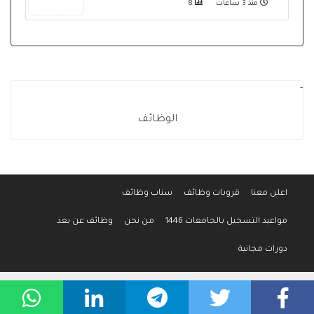
منذ 3 ساعات
8
-
الوظائف
اعلن معنا
قروبات وظائف
سناب وظائف
مواعيد التسجيل بالجامعات 1446
من نحن
وظائف عن بعد
دورات مجانية
جميع الحقوق محفوظة لموقع وظائف المواطن © 2016-2026
سياسة الخصوصية
-
إتفاقية الإستخدام