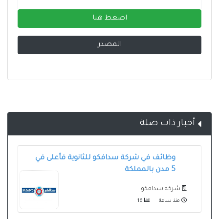
اضغط هنا
المصدر
أخبار ذات صلة
وظائف في شركة سدافكو للثانوية فأعلى في
5 مدن بالمملكة
شركة سدافكو
منذ ساعة
16