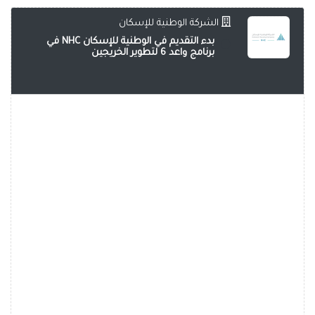
الشركة الوطنية للإسكان
بدء التقديم في الوطنية للإسكان NHC في
برنامج واعد 6 لتطوير الخريجين