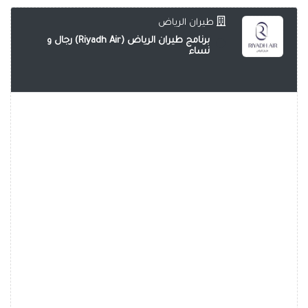
طيران الرياض
برنامج طيران الرياض (Riyadh Air) رجال و
نساء