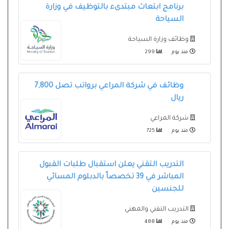
برنامج ابتعاث مبتدىء بالتوظيف في وزارة
السياحة
وظائف وزارة السياحة
منذ يوم
299
وظائف في شركة المراعي برواتب تصل 7,800
ريال
شركة المراعي
منذ يوم
725
التدريب التقني يعلن استقبال طلبات القبول
المباشر في 39 تخصصاً بالدبلوم المسائي
للجنسين
التدريب التقني والمهني
منذ يوم
488