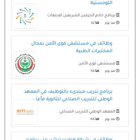
اللوجستية
برنامج خادم الحرمين الشريفين للابتعاث
منذ يوم
62
وظائف في مستشفى قوى الأمن بمجال
المختبرات الطبية
مستشفى قوى الأمن
منذ يوم
58
برنامج تدريب مبتدىء بالتوظيف في المعهد
الوطني للتدريب الصناعي للثانوية فأعلى
المعهد الوطني للتدريب الصناعي
منذ يوم
66