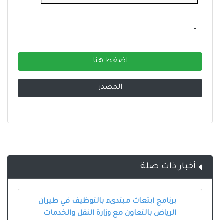
- ‏
اضغط هنا
المصدر
أخبار ذات صلة
برنامج ابتعاث مبتدىء بالتوظيف في طيران
الرياض بالتعاون مع وزارة النقل والخدمات