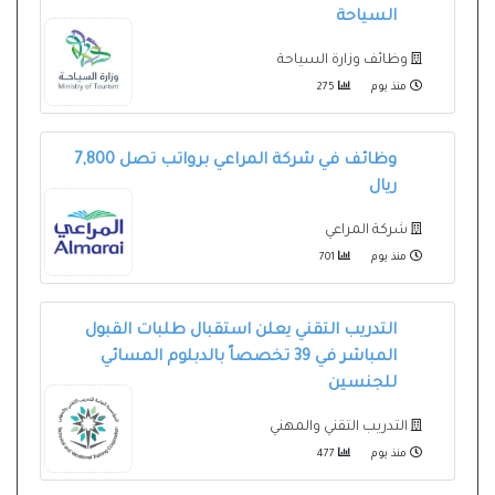
السياحة
وظائف وزارة السياحة
منذ يوم
275
وظائف في شركة المراعي برواتب تصل 7,800
ريال
شركة المراعي
منذ يوم
701
التدريب التقني يعلن استقبال طلبات القبول
المباشر في 39 تخصصاً بالدبلوم المسائي
للجنسين
التدريب التقني والمهني
منذ يوم
477