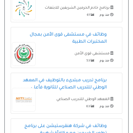
برنامج خادم الحرمين الشريفين للابتعاث
منذ يوم
61
وظائف في مستشفى قوى الأمن بمجال
المختبرات الطبية
مستشفى قوى الأمن
منذ يوم
53
برنامج تدريب مبتدىء بالتوظيف في المعهد
الوطني للتدريب الصناعي للثانوية فأعلى
المعهد الوطني للتدريب الصناعي
منذ يوم
63
وظائف في شركة هنقرستيشن على برنامج