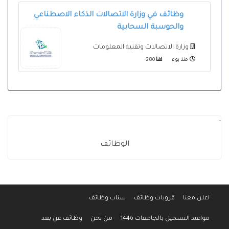
وظائف في وزارة الاتصالات الذكاء الاصطناعي
والحوسبة السحابية
وزارة الاتصالات وتقنية المعلومات
منذ يوم
280
-
الوظائف
اعلن معنا
قروبات وظائف
سناب وظائف
مواعيد التسجيل بالجامعات 1446
من نحن
وظائف عن بعد