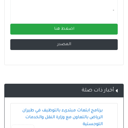
- ‏
اضغط هنا
المصدر
أخبار ذات صلة
برنامج ابتعاث مبتدىء بالتوظيف في طيران
الرياض بالتعاون مع وزارة النقل والخدمات
اللوجستية